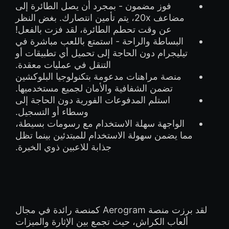
فوز مضمون - بمجرد أن يصل الطائرة إلى
مضاعف 20x، يتم تأمين انتصارك. بغض النظر
عن وقت تحطم الطائرة، لقد فزت بالفعل!
البساطة والراحة - استمتع باللعب مباشرة في
تيليجرام دون الحاجة إلى تحميل أي تطبيقات أو
التنقل في عمليات معقدة.
منصة مراهنات مدعومة بتكنولوجيا البلوكشين
تضمن الشفافية والأمان لجميع مستخدميها.
استلم المدفوعات الفورية دون الحاجة إلى
وسطاء أو التسجيل.
الواجهة سهلة الاستخدام مع رسومات بسيطة،
مما يضمن سهولة الاستخدام للمبتدئين بينما تظل
جذابة للاعبين ذوي الخبرة.
لقد برزت منصة Aerogram كمنصة رائدة في مجال
ألعاب الكراش، حيث تجمع بين الإثارة والميزات