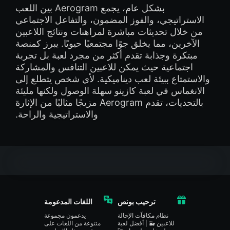
بشكل عام، يجمع Aerogram بين اللعب
الاستراتيجي، والفوز المضمون، والتفاعل الاجتماعي
من خلال تحديثات مباشرة لمراهنات ونتائج اللاعبين
الآخرين، مما يخلق جوًا مجتمعيًا حيويًا. يبرز كمنصة
مبتكرة وجذابة تقدم أكثر من مجرد لعبة بل تجربة
اجتماعية حيث يمكن للاعبين التنافس والمشاركة
والاستمتاع ببيئة لعب ديناميكية. لأي شخص يتطلع إلى
الانغماس في لعبة كازينو سهلة الوصول ولكنها مليئة
بالتحديات، تقدم Aerogram مزيجًا مثاليًا من الإثارة
والاستراتيجية والراحة.
ترحيب بونص
اللغات المدعومة
نظام مكافآت الإحالة
يدعمون مجموعة
للاعبين 🐳 | أفضل لعبة
متنوعة من اللغات على