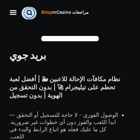
مراجعات
Bitsp
inCasino
بريد جوي
نظام مكافآت الإحالة للاعبين 🐳 | أفضل لعبة
تحطم على تيليجرام 🚀 | بدون التحقق من
الهوية | بدون تسجيل
الوصول الفوري - لا حاجة للتسجيل أو التحقق —
ابدأ اللعب والفوز دون أي خطوات غير ضرورية.
كل ما عليك فعله هو اتباع الرابط والبدء في
اللعب.