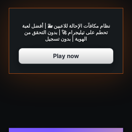
نظام مكافآت الإحالة للاعبين 🐳 | أفضل لعبة
تحطم على تيليجرام 🚀 | بدون التحقق من
الهوية | بدون تسجيل
Play now