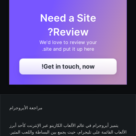
Need a Site
Review?
We'd love to review your
site and put it up here.
Get in touch, now!
مراجعة الأيروجرام
يتميز أيروجرام في عالم الألعاب الكازينو عبر الإنترنت كأحد أبرز
الألعاب القائمة على تليجرام، حيث يجمع بين البساطة واللعب المثير.