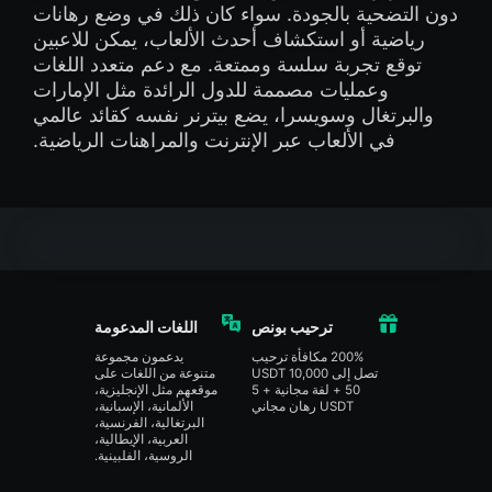
دون التضحية بالجودة. سواء كان ذلك في وضع رهانات
رياضية أو استكشاف أحدث الألعاب، يمكن للاعبين
توقع تجربة سلسة وممتعة. مع دعم متعدد اللغات
وعمليات مصممة للدول الرائدة مثل الإمارات
والبرتغال وسويسرا، يضع بيترنر نفسه كقائد عالمي
في الألعاب عبر الإنترنت والمراهنات الرياضية.
ترحيب بونص
اللغات المدعومة
200% مكافأة ترحيب
يدعمون مجموعة
تصل إلى 10,000 USDT
متنوعة من اللغات على
+ 50 لفة مجانية + 5
موقعهم مثل الإنجليزية،
USDT رهان مجاني
الألمانية، الإسبانية،
البرتغالية، الفرنسية،
العربية، الإيطالية،
الروسية، الفلبينية.