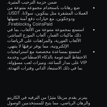
ضمن حزمة الترحيب المثيرة.
ضع رهانات باستخدام مجموعة متنوعة من
العملات المشفرة مثل بيتكوين، سولانا، USDT،
ودوجكوين، مع خيارات دفع آمنة تسهلها
CoinsPaid وFireblocks.
استمتع بمجموعة متنوعة من الألعاب، بما في
ذلك ماكينات القمار، ألعاب الموزع المباشر،
الألعاب الفورية، والمراهنات على الرياضات
الإلكترونية، مما يوفر ترفيهًا لا ينتهي.
استمتع بمساعدة مخصصة مع استراتيجيات
الاحتفاظ المدعومة بالذكاء الاصطناعي، وخدمة
VIP على مدار الساعة، وميزات لعب مسؤولة،
بما في ذلك الاستبعاد الذاتي وفترات التهدئة.
بيترنر يقدم مزيجًا مثيرًا من الترفيه في الكازينو
والرهان الرياضي، مما يتيح للمستخدمين الوصول