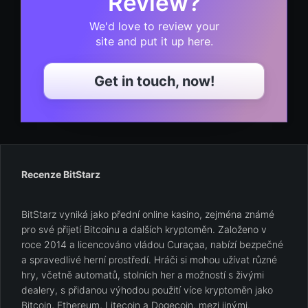
Review?
We'd love to review your
site and put it up here.
Get in touch, now!
Recenze BitStarz
BitStarz vyniká jako přední online kasino, zejména známé
pro své přijetí Bitcoinu a dalších kryptoměn. Založeno v
roce 2014 a licencováno vládou Curaçaa, nabízí bezpečné
a spravedlivé herní prostředí. Hráči si mohou užívat různé
hry, včetně automatů, stolních her a možností s živými
dealery, s přidanou výhodou použití více kryptoměn jako
Bitcoin, Ethereum, Litecoin a Dogecoin, mezi jinými.