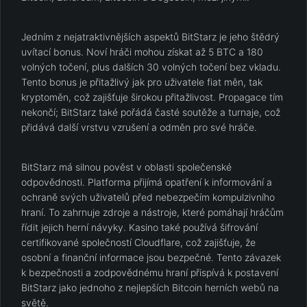
Jedním z nejatraktivnějších aspektů BitStarz je jeho štědrý
uvítací bonus. Noví hráči mohou získat až 5 BTC a 180
volných točení, plus dalších 30 volných točení bez vkladu.
Tento bonus je přitažlivý jak pro uživatele fiat měn, tak
kryptoměn, což zajišťuje širokou přitažlivost. Propagace tím
nekončí; BitStarz také pořádá časté soutěže a turnaje, což
přidává další vrstvu vzrušení a odměn pro své hráče.
BitStarz má silnou pověst v oblasti společenské
odpovědnosti. Platforma přijímá opatření k informování a
ochraně svých uživatelů před nebezpečím kompulzivního
hraní. To zahrnuje zdroje a nástroje, které pomáhají hráčům
řídit jejich herní návyky. Kasino také používá šifrování
certifikované společností Cloudflare, což zajišťuje, že
osobní a finanční informace jsou bezpečné. Tento závazek
k bezpečnosti a zodpovědnému hraní přispívá k postavení
BitStarz jako jednoho z nejlepších Bitcoin herních webů na
světě.