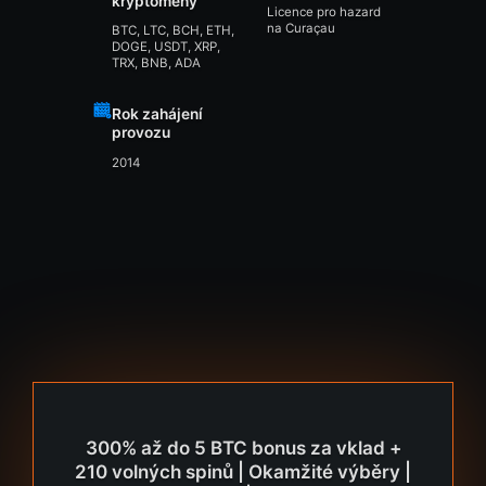
kryptoměny
Licence pro hazard
na Curaçau
BTC, LTC, BCH, ETH,
DOGE, USDT, XRP,
TRX, BNB, ADA
Rok zahájení
provozu
2014
300% až do 5 BTC bonus za vklad +
210 volných spinů | Okamžité výběry |