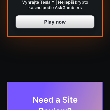
Vyhrajte Tesla Y | Nejlepší krypto
kasino podle AskGamblers
Play now
Need a Site