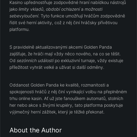
Kasino upřednostňuje zodpovědné hraní nabídkou nástrojů
jako
limity vkladů
,
období ochlazení
a
možnosti
sebevyloučení
. Tyto funkce umožňují hráčům zodpovědně
řídit své herní aktivity, což z něj činí hráčsky přívětivou
platformu.
S pravidelně aktualizovanými akcemi Golden Panda
zajišťuje, že hráči mají vždy něco nového, na co se těšit.
Od
sezónních událostí
po exkluzivní turnaje, vždy existuje
příležitost vyhrát velké a užívat si další odměny.
Oddanost Golden Panda ke kvalitě, rozmanitosti a
spokojenosti hráčů z něj činí vynikající volbu na přeplněném
trhu online kasin. Ať už jste fanouškem automatů, stolních
her nebo akce s živými krupiéry, tato platforma poskytuje
výjimečný herní zážitek, který je těžké překonat.
About the Author