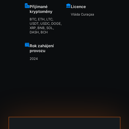
Přijímané
Licence
kryptoměny
Vláda Curaçaa
BTC, ETH, LTC,
USDT, USDC, DOGE,
XRP, BNB, SOL,
DASH, BCH
Rok zahájení
provozu
2024