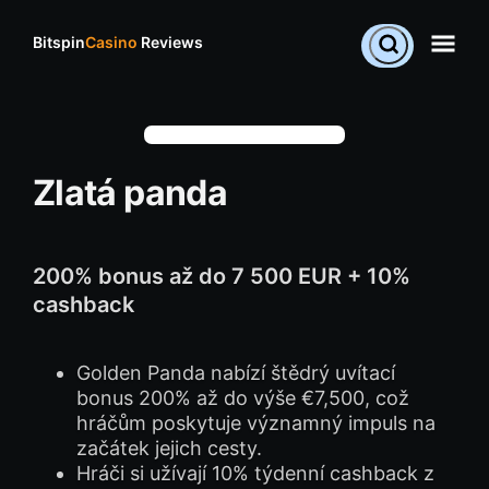
Bitspin
Casino
Reviews
Zlatá panda
200% bonus až do 7 500 EUR + 10%
cashback
Golden Panda nabízí štědrý uvítací
bonus 200% až do výše €7,500, což
hráčům poskytuje významný impuls na
začátek jejich cesty.
Hráči si užívají 10% týdenní cashback z