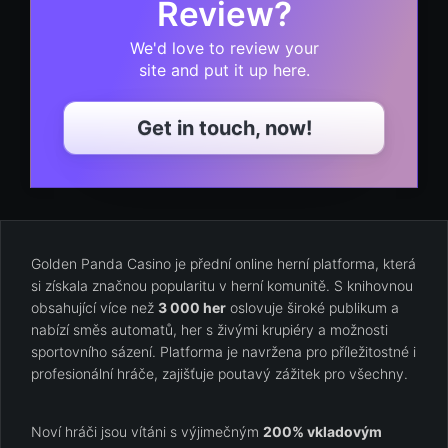
Review?
We'd love to review your
site and put it up here.
Get in touch, now!
Golden Panda Casino je přední online herní platforma, která
si získala značnou popularitu v herní komunitě. S knihovnou
obsahující více než
3 000 her
oslovuje široké publikum a
nabízí směs automatů, her s živými krupiéry a možnosti
sportovního sázení. Platforma je navržena pro příležitostné i
profesionální hráče, zajišťuje poutavý zážitek pro všechny.
Noví hráči jsou vítáni s výjimečným
200% vkladovým