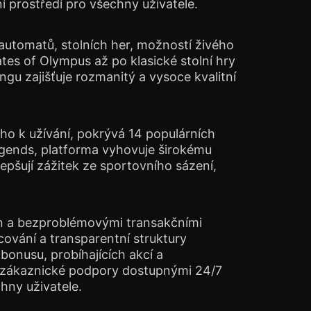
í prostředí pro všechny uživatele.
automatů, stolních her, možností živého
ates of Olympus až po klasické stolní hry
ingu zajišťuje rozmanitý a vysoce kvalitní
ho k užívání, pokrývá 14 populárních
Legends, platforma vyhovuje širokému
epšují zážitek ze sportovního sázení,
ěn a bezproblémovými transakčními
cování a transparentní struktury
onusu, probíhajících akcí a
ly zákaznické podpory dostupnými 24/7
chny uživatele.