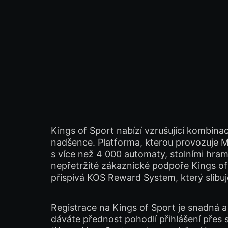
Kings of Sport nabízí vzrušující kombinac
nadšence. Platforma, kterou provozuje M
s více než 4 000 automaty, stolními hram
nepřetržité zákaznické podpoře Kings of 
přispívá KOS Reward System, který slibuj
Registrace na Kings of Sport je snadná a
dáváte přednost pohodlí přihlášení přes 