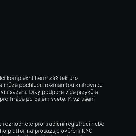
ící komplexní herní zážitek pro
 se může pochlubit rozmanitou knihovnou
vní sázení. Díky podpoře více jazyků a
 pro hráče po celém světě. K vzrušení
e rozhodnete pro tradiční registraci nebo
toho platforma prosazuje ověření KYC