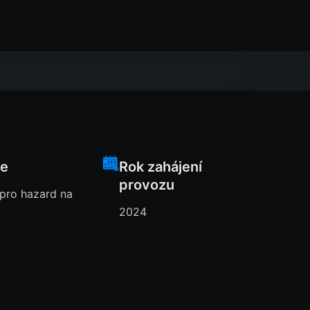
ce
Rok zahájení
provozu
 pro hazard na
2024