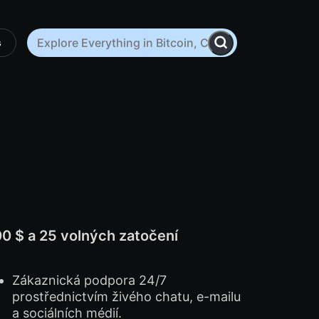
s
0 $ a 25 volných zatočení
Zákaznická podpora 24/7
prostřednictvím živého chatu, e-mailu
a sociálních médií.