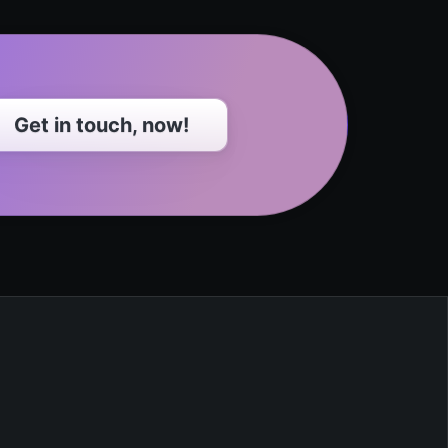
Get in touch, now!