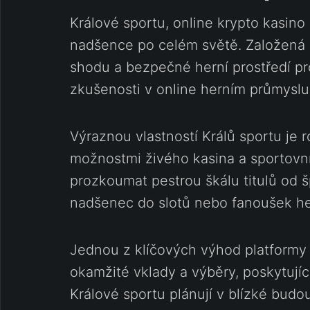
Králové sportu, online krypto kasino
nadšence po celém světě. Založená v 
shodu a bezpečné herní prostředí pro
zkušenosti v online herním průmyslu, 
Výraznou vlastností Králů sportu je r
možnostmi živého kasina a sportovní
prozkoumat pestrou škálu titulů od š
nadšenec do slotů nebo fanoušek her 
Jednou z klíčových výhod platformy 
okamžité vklady a výběry, poskytujíc 
Králové sportu plánují v blízké budou