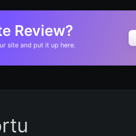
te Review?
r site and put it up here.
rtu