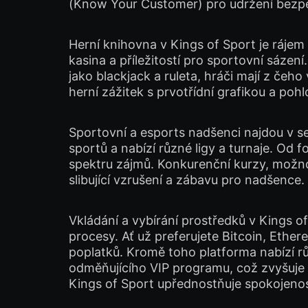
(Know Your Customer) pro udržení bezpečn
Herní knihovna v Kings of Sport je rájem
kasina a příležitostí pro sportovní sázen
jako blackjack a ruleta, hráči mají z čeho
herní zážitek s prvotřídní grafikou a pohlc
Sportovní a esports nadšenci najdou v s
sportů a nabízí různé ligy a turnaje. Od
spektru zájmů. Konkurenční kurzy, možnos
slibující vzrušení a zábavu pro nadšence.
Vkládání a vybírání prostředků v Kings 
procesy. Ať už preferujete Bitcoin, Ether
poplatků. Kromě toho platforma nabízí r
odměňujícího VIP programu, což zvyšuje 
Kings of Sport upřednostňuje spokojenost 