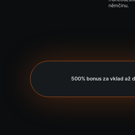
němčinu.
500% bonus za vklad až d