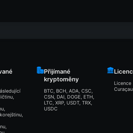
vané
Přijímané
Licen
kryptoměny
Licence
Curaçau
ásledující
BTC, BCH, ADA, CSC,
ičtinu,
CSN, DAI, DOGE, ETH,
,
LTC, XRP, USDT, TRX,
nu,
USDC
korejštinu,
nu,
nu,