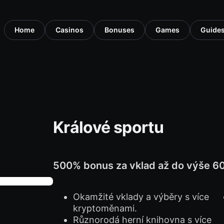
Home
Casinos
Bonuses
Games
Guide
Králové sportu
500% bonus za vklad až do výše 60
Okamžité vklady a výběry s více
kryptoměnami.
Různorodá herní knihovna s více