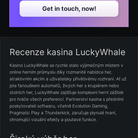
Get in touch, now!
Recenze kasina LuckyWhale
Kasino LuckyWhale se rychle stalo výjimečným místem v
online herním průmyslu díky rozmanité nabídce her,
atraktivním akcím a uživatelsky přívětivému rozhraní. Ať už
jste fanouškem automatů, živých her s krupiérem nebo
stolních her, LuckyWhale zajišťuje komplexní herní zážitek
pro hráče všech preferencí. Partnerství kasina s předními
poskytovateli softwaru, včetně Evolution Gaming,
Pragmatic Play a Thunderkick, zaručuje plynulé hraní,
ohromující vizuální efekty a poutavé funkce.