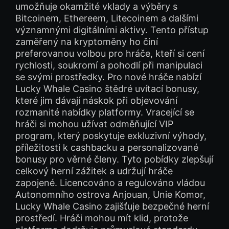
umožňuje okamžité vklady a výběry s
Bitcoinem, Ethereem, Litecoinem a dalšími
významnými digitálními aktivy. Tento přístup
zaměřený na kryptoměny ho činí
preferovanou volbou pro hráče, kteří si cení
rychlosti, soukromí a pohodlí při manipulaci
se svými prostředky. Pro nové hráče nabízí
Lucky Whale Casino štědré uvítací bonusy,
které jim dávají náskok při objevování
rozmanité nabídky platformy. Vracející se
hráči si mohou užívat odměňující VIP
program, který poskytuje exkluzivní výhody,
příležitosti k cashbacku a personalizované
bonusy pro věrné členy. Tyto pobídky zlepšují
celkový herní zážitek a udržují hráče
zapojené. Licencováno a regulováno vládou
Autonomního ostrova Anjouan, Unie Komor,
Lucky Whale Casino zajišťuje bezpečné herní
prostředí. Hráči mohou mít klid, protože