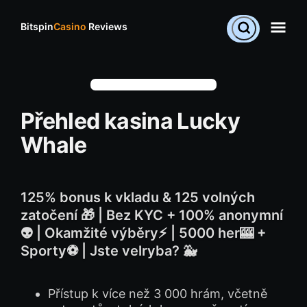
Bitspin
Casino
Reviews
Přehled kasina Lucky
Whale
125% bonus k vkladu & 125 volných
zatočení 🎁 | Bez KYC + 100% anonymní
👽 | Okamžité výběry⚡ | 5000 her🎰 +
Sporty⚽️ | Jste velryba? 🐳
Přístup k více než 3 000 hrám, včetně