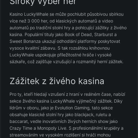
Široký výběr her
Kasino LuckyWhale se může pochlubit působivou sbírkou
více než 3 000 her, od klasických automatů a video
automatů po tradiční stolní hry a pohlcující zážitky z živého
kasina. Populární tituly jako Book of Dead, Starburst a
Sweet Bonanza ukazují odhodlání platformy poskytovat
vysoce kvalitní zábavu. S tak rozsáhlou knihovnou
LuckyWhale uspokojuje příležitostné hráče i vysoké
sázkaře, což zajišťuje vzrušující a rozmanitý herní zážitek.
Zážitek z živého kasina
Pro ty, kteří hledají vzrušení z hraní v reálném čase, nabízí
sekce živého kasina LuckyWhale výjimečný zážitek. Díky
lídrům v oboru, jako je Evolution Gaming, tato sekce
obsahuje klasické stolní hry jako blackjack, ruletu a
baccarat, vedle inovativních živých herních show jako
Crazy Time a Monopoly Live. S profesionálními krupiéry a
streamováním ve vysokém rozlišení si hráči mohou