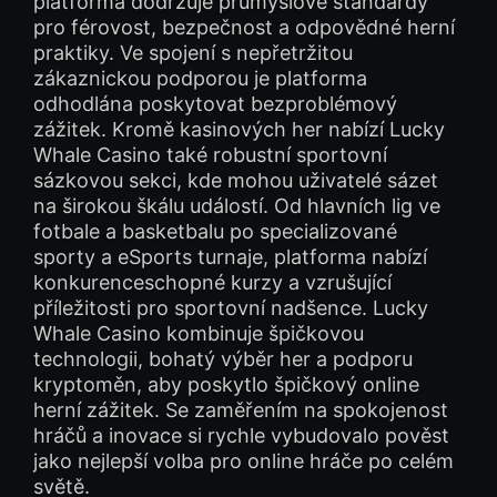
platforma dodržuje průmyslové standardy
pro férovost, bezpečnost a odpovědné herní
praktiky. Ve spojení s nepřetržitou
zákaznickou podporou je platforma
odhodlána poskytovat bezproblémový
zážitek. Kromě kasinových her nabízí Lucky
Whale Casino také robustní sportovní
sázkovou sekci, kde mohou uživatelé sázet
na širokou škálu událostí. Od hlavních lig ve
fotbale a basketbalu po specializované
sporty a eSports turnaje, platforma nabízí
konkurenceschopné kurzy a vzrušující
příležitosti pro sportovní nadšence. Lucky
Whale Casino kombinuje špičkovou
technologii, bohatý výběr her a podporu
kryptoměn, aby poskytlo špičkový online
herní zážitek. Se zaměřením na spokojenost
hráčů a inovace si rychle vybudovalo pověst
jako nejlepší volba pro online hráče po celém
světě.