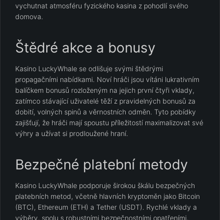
vychutnat atmosféru fyzického kasina z pohodlí svého
domova.
Štědré akce a bonusy
Kasino LuckyWhale se odlišuje svými štědrými
propagačními nabídkami. Noví hráči jsou vítáni lukrativním
balíčkem bonusů rozloženým na jejich první čtyři vklady,
zatímco stávající uživatelé těží z pravidelných bonusů za
dobití, volných spinů a věrnostních odměn. Tyto pobídky
zajišťují, že hráči mají spoustu příležitostí maximalizovat své
výhry a užívat si prodloužené hraní.
Bezpečné platební metody
Kasino LuckyWhale podporuje širokou škálu bezpečných
platebních metod, včetně hlavních kryptoměn jako Bitcoin
(BTC), Ethereum (ETH) a Tether (USDT). Rychlé vklady a
výběry, spolu s robustními bezpečnostními opatřeními,