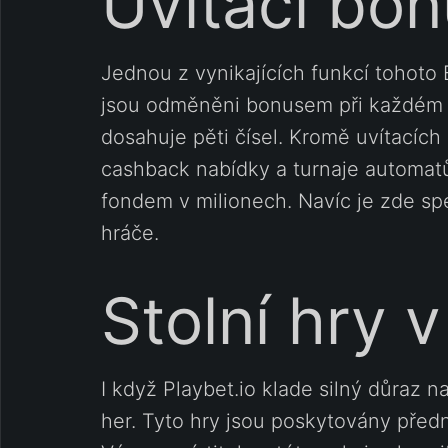
Uvítací bon
Jednou z vynikajících funkcí tohoto 
jsou odměněni bonusem při každém z j
dosahuje pěti čísel. Kromě uvítacíc
cashback nabídky a turnaje automatů
fondem v milionech. Navíc je zde sp
hráče.
Stolní hry 
I když Playbet.io klade silný důraz n
her. Tyto hry jsou poskytovány před