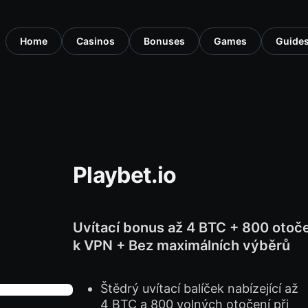
Home
Casinos
Bonuses
Games
Guide
Playbet.io
Uvítací bonus až 4 BTC + 800 otoč
k VPN + Bez maximálních výběrů
Štědrý uvítací balíček nabízející až
4 BTC a 800 volných otočení při