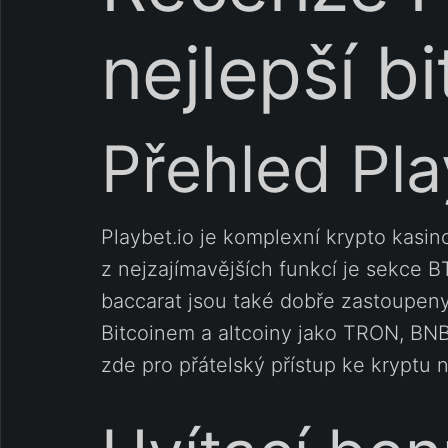
nejlepší b
Přehled Pla
Playbet.io je komplexní krypto kasin
z nejzajímavějších funkcí je sekce B
baccarat jsou také dobře zastoupeny
Bitcoinem a altcoiny jako TRON, BN
zde pro přátelský přístup ke kryptu 