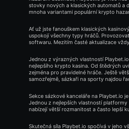
stovky nových a klasických automatů a d
mnoha variantami populární krypto hazar
Ať už jste fanouškem klasických kasinovýc
uspokojí všechny typy hráčů. Provozovat
softwaru. Mezitím časté aktualizace vždy 
Jednou z výrazných vlastností Playbet.io 
nejlepšího krypto kasina. Od štědrých u
zejména pro pravidelné hráče. Ještě vět
samozřejmě, sázkaři na sporty najdou řa
Sekce sázkové kanceláře na Playbet.io je 
Jednou z nejlepších vlastností platformy
nabízejí větší rozmanitost a často lepší k
Skutečná síla Playbet.io spočívá v jeho 