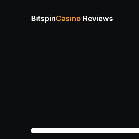
Bitspin
Casino
Reviews