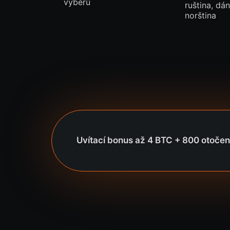
výběrů
ruština, dán
norština
Uvítací bonus až 4 BTC + 800 otoče