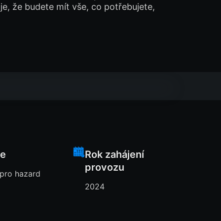
je, že budete mít vše, co potřebujete,
ce
Rok zahájení
provozu
 pro hazard
2024