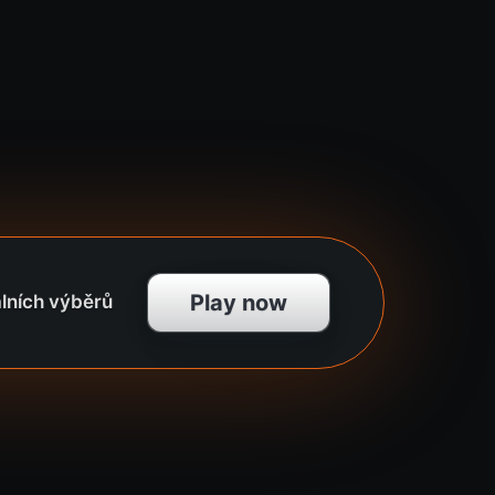
Play now
lních výběrů