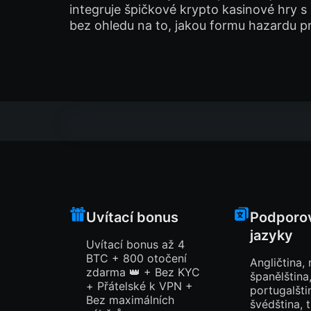
integruje špičkové krypto kasinové hry s 
bez ohledu na to, jakou formu hazardu pr
Uvítací bonus
Podporo
jazyky
Uvítací bonus až 4
BTC + 800 otočení
Angličtina,
zdarma 👑 + Bez KYC
španělština
+ Přátelské k VPN +
portugalšti
Bez maximálních
švédština, t