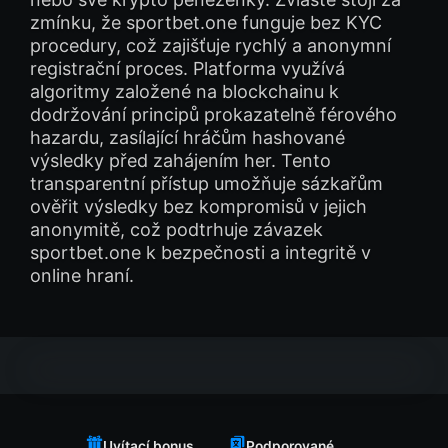
zmínku, že sportbet.one funguje bez KYC
procedury, což zajišťuje rychlý a anonymní
registrační proces. Platforma využívá
algoritmy založené na blockchainu k
dodržování principů prokazatelně férového
hazardu, zasílající hráčům hashované
výsledky před zahájením her. Tento
transparentní přístup umožňuje sázkařům
ověřit výsledky bez kompromisů v jejich
anonymitě, což podtrhuje závazek
sportbet.one k bezpečnosti a integritě v
online hraní.
Uvítací bonus
Podporované