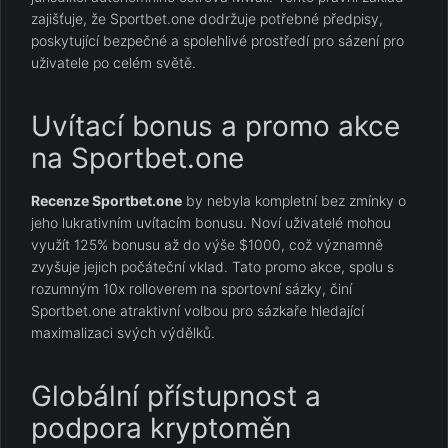
zajišťuje, že Sportbet.one dodržuje potřebné předpisy,
poskytující bezpečné a spolehlivé prostředí pro sázení pro
uživatele po celém světě.
Uvítací bonus a promo akce
na Sportbet.one
Recenze Sportbet.one
by nebyla kompletní bez zmínky o
jeho lukrativním uvítacím bonusu. Noví uživatelé mohou
využít 125% bonusu až do výše $1000, což významně
zvyšuje jejich počáteční vklad. Tato promo akce, spolu s
rozumným 10x rolloverem na sportovní sázky, činí
Sportbet.one atraktivní volbou pro sázkaře hledající
maximalizaci svých výdělků.
Globální přístupnost a
podpora kryptoměn