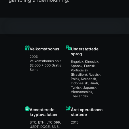
Velkomstbonus
Understøttede
sprog
200%
Velkomstbonus op til
Engelsk, Kinesisk,
$2.000 + 500 Gratis
Spansk, Fransk,
Spins
Portugisisk
(Brasilien), Russisk,
Polsk, Koreansk,
Indonesisk, Hindi,
Tyrkisk, Japansk,
Vietnamesisk,
Thailandsk
Accepterede
Året operationen
kryptovalutaer
startede
BTC, ETH, LTC, XRP,
2015
USDT, DOGE, BNB,