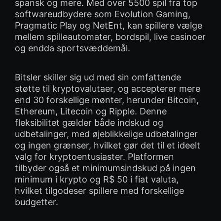
spansk og mere. Med over 5500 spil fra top
softwareudbydere som Evolution Gaming,
Pragmatic Play og NetEnt, kan spillere vælge
mellem spilleautomater, bordspil, live casinoer
og endda sportsvæddemål.
Bitsler skiller sig ud med sin omfattende
støtte til kryptovalutaer, og accepterer mere
end 30 forskellige mønter, herunder Bitcoin,
Ethereum, Litecoin og Ripple. Denne
fleksibilitet gælder både indskud og
udbetalinger, med øjeblikkelige udbetalinger
og ingen grænser, hvilket gør det til et ideelt
valg for kryptoentusiaster. Platformen
tilbyder også et minimumsindskud på ingen
minimum i krypto og R$ 50 i fiat valuta,
hvilket tilgodeser spillere med forskellige
budgetter.