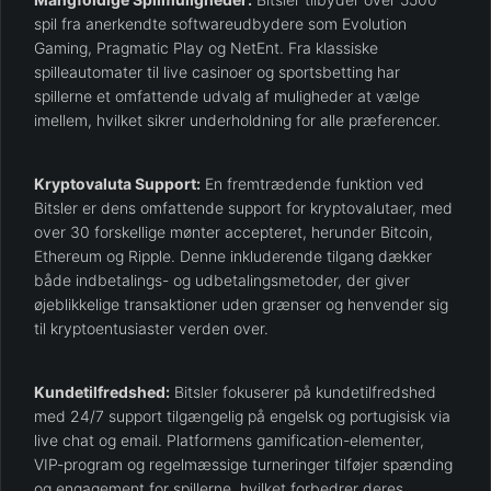
spil fra anerkendte softwareudbydere som Evolution
Gaming, Pragmatic Play og NetEnt. Fra klassiske
spilleautomater til live casinoer og sportsbetting har
spillerne et omfattende udvalg af muligheder at vælge
imellem, hvilket sikrer underholdning for alle præferencer.
Kryptovaluta Support:
En fremtrædende funktion ved
Bitsler er dens omfattende support for kryptovalutaer, med
over 30 forskellige mønter accepteret, herunder Bitcoin,
Ethereum og Ripple. Denne inkluderende tilgang dækker
både indbetalings- og udbetalingsmetoder, der giver
øjeblikkelige transaktioner uden grænser og henvender sig
til kryptoentusiaster verden over.
Kundetilfredshed:
Bitsler fokuserer på kundetilfredshed
med 24/7 support tilgængelig på engelsk og portugisisk via
live chat og email. Platformens gamification-elementer,
VIP-program og regelmæssige turneringer tilføjer spænding
og engagement for spillerne, hvilket forbedrer deres