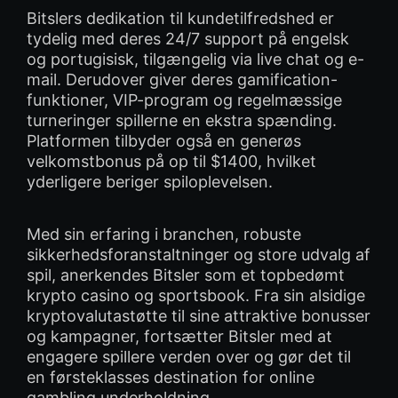
Bitslers dedikation til kundetilfredshed er
tydelig med deres 24/7 support på engelsk
og portugisisk, tilgængelig via live chat og e-
mail. Derudover giver deres gamification-
funktioner, VIP-program og regelmæssige
turneringer spillerne en ekstra spænding.
Platformen tilbyder også en generøs
velkomstbonus på op til $1400, hvilket
yderligere beriger spiloplevelsen.
Med sin erfaring i branchen, robuste
sikkerhedsforanstaltninger og store udvalg af
spil, anerkendes Bitsler som et topbedømt
krypto casino og sportsbook. Fra sin alsidige
kryptovalutastøtte til sine attraktive bonusser
og kampagner, fortsætter Bitsler med at
engagere spillere verden over og gør det til
en førsteklasses destination for online
gambling underholdning.