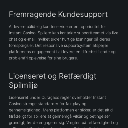
Fremragende Kundesupport
At levere pålidelig kundeservice er en topprioritet for
Instant Casino. Spillere kan kontakte supportteamet via live
chat og e-mail, hvilket sikrer hurtige løsninger på deres
forespørgsler. Det responsive supportsystem afspejler
platformens engagement i at levere en tilfredsstillende og
problemfri oplevelse for sine brugere.
Licenseret og Retfærdigt
Spilmiljø
Licenseret under Curaçaos regler overholder Instant
Casino strenge standarder for fair play og
gennemsigtighed. Mens platformen er sikker, er det altid
tilrådeligt for spillere at gennemgå vilkår og betingelser
grundigt, før de engagerer sig. Vægten på retfærdighed og