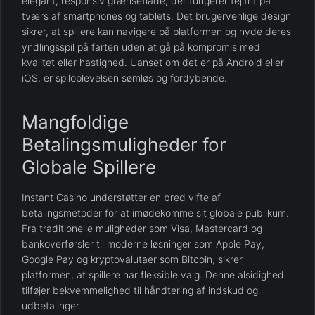
elegant, responsiv grænseflade, der fungerer fejlfrit på
tværs af smartphones og tablets. Det brugervenlige design
sikrer, at spillere kan navigere på platformen og nyde deres
yndlingsspil på farten uden at gå på kompromis med
kvalitet eller hastighed. Uanset om det er på Android eller
iOS, er spiloplevelsen sømløs og fordybende.
Mangfoldige
Betalingsmuligheder for
Globale Spillere
Instant Casino understøtter en bred vifte af
betalingsmetoder for at imødekomme sit globale publikum.
Fra traditionelle muligheder som Visa, Mastercard og
bankoverførsler til moderne løsninger som Apple Pay,
Google Pay og kryptovalutaer som Bitcoin, sikrer
platformen, at spillere har fleksible valg. Denne alsidighed
tilføjer bekvemmelighed til håndtering af indskud og
udbetalinger.