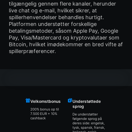
tilgængelig gennem flere kanaler, herunder
live chat og e-mail, hvilket sikrer, at
spillerhenvendelser behandles hurtigt.
Platformen understøtter forskellige
betalingsmetoder, såsom Apple Pay, Google
Pay, Visa/Mastercard og kryptovalutaer som
Bitcoin, hvilket imødekommer en bred vifte af
spillerpræferencer.
Velkomstbonus
Understøttede
sprog
200% bonus op til
7.500 EUR + 10%
De understøtter
cashback
følgende sprog på
deres side: engelsk,
tysk, spansk, fransk,
italiensk, polsk,