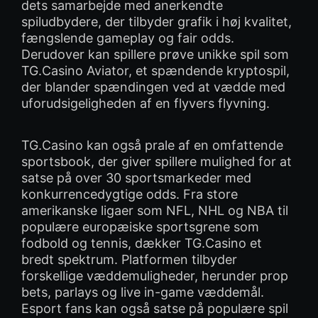
dets samarbejde med anerkendte
spiludbydere, der tilbyder grafik i høj kvalitet,
fængslende gameplay og fair odds.
Derudover kan spillere prøve unikke spil som
TG.Casino Aviator, et spændende kryptospil,
der blander spændingen ved at vædde med
uforudsigeligheden af en flyvers flyvning.
TG.Casino kan også prale af en omfattende
sportsbook, der giver spillere mulighed for at
satse på over 30 sportsmarkeder med
konkurrencedygtige odds. Fra store
amerikanske ligaer som NFL, NHL og NBA til
populære europæiske sportsgrene som
fodbold og tennis, dækker TG.Casino et
bredt spektrum. Platformen tilbyder
forskellige væddemuligheder, herunder prop
bets, parlays og live in-game væddemål.
Esport fans kan også satse på populære spil