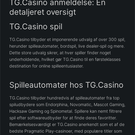
TG.Casino anmeldelse: En
detaljeret oversigt
TG.Casino spil
TG.Casino tilbyder et imponerende udvalg af over 300 spil,
herunder spilleautomater, bordspil, live dealer-spil og mere.
Dette store udvalg sikrer, at hver spiller finder noget
underholdende, hvilket gør TG.Casino til en førsteklasses
destination for online spilleentusiaster.
Spilleautomater hos TG.Casino
TG.Casino tilbyder hundredvis af spilleautomater fra top
spiludbydere som Endorphina, Novomatic, Mascot Gaming,
Hacksaw Gaming og Spinometal. Spillere kan nemt filtrere
spil efter softwareudbyder for at finde deres favoritter.
Bemærkelsesværdigt er TG.Casino anerkendt som et af de
bedste Pragmatic Play-casinoer, med populære titler som