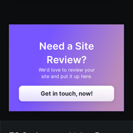
Need a Site
Review?
We'd love to review your
site and put it up here.
Get in touch, now!