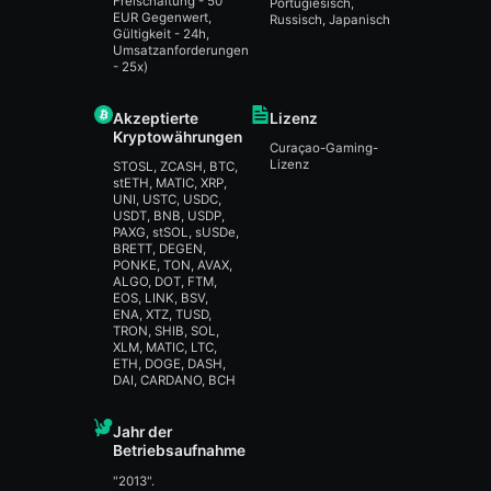
Freischaltung - 50
Portugiesisch,
EUR Gegenwert,
Russisch, Japanisch
Gültigkeit - 24h,
Umsatzanforderungen
- 25x)
Akzeptierte
Lizenz
Kryptowährungen
Curaçao-Gaming-
Lizenz
STOSL, ZCASH, BTC,
stETH, MATIC, XRP,
UNI, USTC, USDC,
USDT, BNB, USDP,
PAXG, stSOL, sUSDe,
BRETT, DEGEN,
PONKE, TON, AVAX,
ALGO, DOT, FTM,
EOS, LINK, BSV,
ENA, XTZ, TUSD,
TRON, SHIB, SOL,
XLM, MATIC, LTC,
ETH, DOGE, DASH,
DAI, CARDANO, BCH
Jahr der
Betriebsaufnahme
"2013".