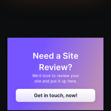
Need a Site
Review?
We'd love to review your
site and put it up here.
Get in touch, now!