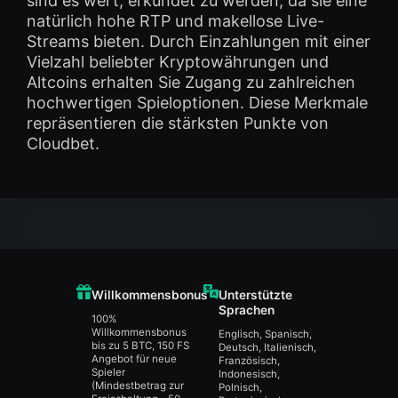
sind es wert, erkundet zu werden, da sie eine
natürlich hohe RTP und makellose Live-
Streams bieten. Durch Einzahlungen mit einer
Vielzahl beliebter Kryptowährungen und
Altcoins erhalten Sie Zugang zu zahlreichen
hochwertigen Spieloptionen. Diese Merkmale
repräsentieren die stärksten Punkte von
Cloudbet.
Willkommensbonus
Unterstützte
Sprachen
100%
Willkommensbonus
Englisch, Spanisch,
bis zu 5 BTC, 150 FS
Deutsch, Italienisch,
Angebot für neue
Französisch,
Spieler
Indonesisch,
(Mindestbetrag zur
Polnisch,