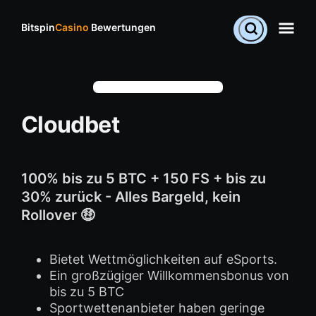
Bitspin
Casino
Bewertungen
Cloudbet
100% bis zu 5 BTC + 150 FS + bis zu
30% zurück - Alles Bargeld, kein
Rollover 🤑
Bietet Wettmöglichkeiten auf eSports.
Ein großzügiger Willkommensbonus von
bis zu 5 BTC
Sportwettenanbieter haben geringe