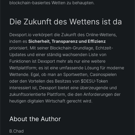
blockchain-basiertes Wetten zu behaupten.
Die Zukunft des Wettens ist da
Dexsport.io verkörpert die Zukunft des Online-Wettens,
indem es
Sicherheit, Transparenz und Effizienz
priorisiert. Mit seiner Blockchain-Grundlage, Echtzeit-
Updates und einer ständig wachsenden Liste von
Funktionen ist Dexsport mehr als nur eine weitere
Wettplattform; es ist eine umfassende Lösung für moderne
Wettende. Egal, ob man an Sportwetten, Casinospielen
oder den Vorteilen des Besitzes von $DESU-Token
interessiert ist, Dexsport bietet eine überzeugende und
zukunftsorientierte Plattform, die den Anforderungen der
heutigen digitalen Wirtschaft gerecht wird.
About the Author
B.Chad