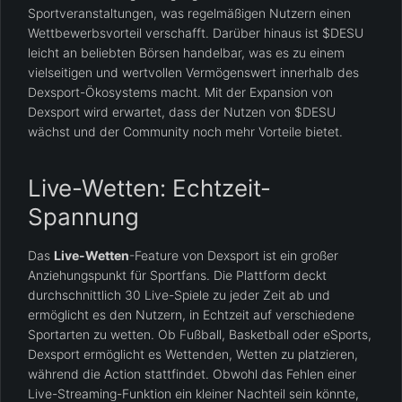
Sportveranstaltungen, was regelmäßigen Nutzern einen
Wettbewerbsvorteil verschafft. Darüber hinaus ist $DESU
leicht an beliebten Börsen handelbar, was es zu einem
vielseitigen und wertvollen Vermögenswert innerhalb des
Dexsport-Ökosystems macht. Mit der Expansion von
Dexsport wird erwartet, dass der Nutzen von $DESU
wächst und der Community noch mehr Vorteile bietet.
Live-Wetten: Echtzeit-
Spannung
Das
Live-Wetten
-Feature von Dexsport ist ein großer
Anziehungspunkt für Sportfans. Die Plattform deckt
durchschnittlich 30 Live-Spiele zu jeder Zeit ab und
ermöglicht es den Nutzern, in Echtzeit auf verschiedene
Sportarten zu wetten. Ob Fußball, Basketball oder eSports,
Dexsport ermöglicht es Wettenden, Wetten zu platzieren,
während die Action stattfindet. Obwohl das Fehlen einer
Live-Streaming-Funktion ein kleiner Nachteil sein könnte,