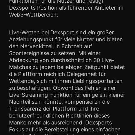
Funktionen für die Nutzer und festigt
Dexsports Position als führender Anbieter im
Web3-Wettbereich.
Live-Wetten bei Dexsport sind ein großer
Anziehungspunkt für viele Nutzer und bieten
den Nervenkitzel, in Echtzeit auf
Sportereignisse zu setzen. Mit einer
Abdeckung von durchschnittlich 30 Live-
Matches zu jedem beliebigen Zeitpunkt bietet
die Plattform reichlich Gelegenheit für
Wettende, sich mit ihren Lieblingssportarten
zu beschäftigen. Obwohl das Fehlen einer
Live-Streaming-Funktion für einige ein kleiner
Nachteil sein könnte, kompensieren die
Transparenz der Plattform und ihre
benutzerfreundlichen Richtlinien dieses
Manko mehr als ausreichend. Dexsports
Fokus auf die Bereitstellung eines einfachen