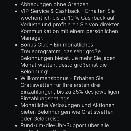
Abhebungen ohne Grenzen
VIP-Service & Cashback - Erhalten Sie
wöchentlich bis zu 10 % Cashback auf
Verluste und profitieren Sie von direkter
Kommunikation mit einem persönlichen
Manager.
Bonus Club - Ein monatliches
Treueprogramm, das sehr große
Belohnungen bietet. Je mehr Sie jeden
Monat wetten, desto größer ist die
Belohnung!
Willkommensbonus - Erhalten Sie
Gratiswetten für Ihre ersten drei
Einzahlungen, bis zu 25% des jeweiligen
Einzahlungsbetrags.
Monatliche Verlosungen und Aktionen
bieten Belohnungen wie Gratiswetten
oder Geldpreise.
Rund-um-die-Uhr-Support über alle