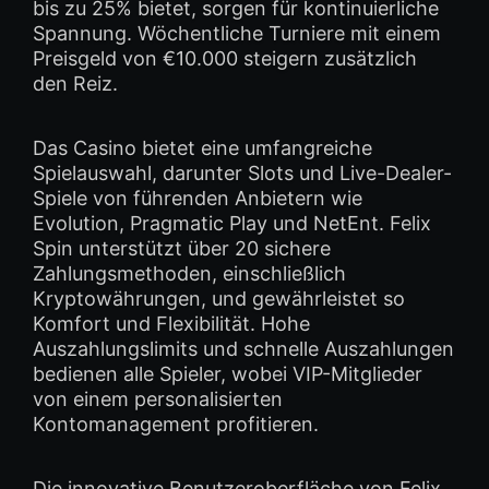
bis zu 25% bietet, sorgen für kontinuierliche
Spannung. Wöchentliche Turniere mit einem
Preisgeld von €10.000 steigern zusätzlich
den Reiz.
Das Casino bietet eine umfangreiche
Spielauswahl, darunter Slots und Live-Dealer-
Spiele von führenden Anbietern wie
Evolution, Pragmatic Play und NetEnt. Felix
Spin unterstützt über 20 sichere
Zahlungsmethoden, einschließlich
Kryptowährungen, und gewährleistet so
Komfort und Flexibilität. Hohe
Auszahlungslimits und schnelle Auszahlungen
bedienen alle Spieler, wobei VIP-Mitglieder
von einem personalisierten
Kontomanagement profitieren.
Die innovative Benutzeroberfläche von Felix