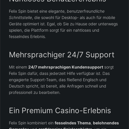
Felix Spin bietet eine elegante,
benutzerfreundliche
Schnittstelle
, die sowohl für Desktop- als auch für mobile
Geräte optimiert ist. Egal, ob Sie zu Hause oder unterwegs
spielen, die Plattform sorgt für ein nahtloses und
fesselndes Erlebnis.
Mehrsprachiger 24/7 Support
Mit einem
24/7 mehrsprachigen Kundensupport
sorgt
Felix Spin dafür, dass jederzeit Hilfe verfügbar ist. Das
engagierte Support-Team, das fließend Englisch und
Deutsch spricht, ist bereit, alle Anfragen schnell und
professionell zu bearbeiten.
Ein Premium Casino-Erlebnis
Felix Spin kombiniert ein
fesselndes Thema
,
belohnendes