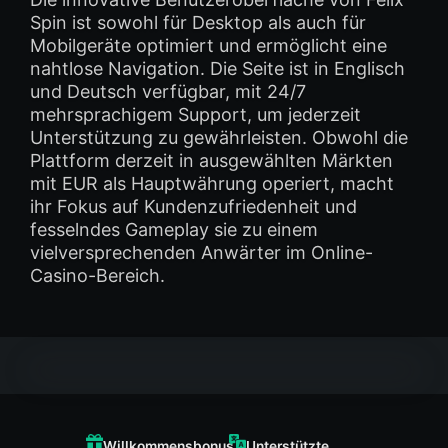
Spin ist sowohl für Desktop als auch für
Mobilgeräte optimiert und ermöglicht eine
nahtlose Navigation. Die Seite ist in Englisch
und Deutsch verfügbar, mit 24/7
mehrsprachigem Support, um jederzeit
Unterstützung zu gewährleisten. Obwohl die
Plattform derzeit in ausgewählten Märkten
mit EUR als Hauptwährung operiert, macht
ihr Fokus auf Kundenzufriedenheit und
fesselndes Gameplay sie zu einem
vielversprechenden Anwärter im Online-
Casino-Bereich.
Willkommensbonus
Unterstützte