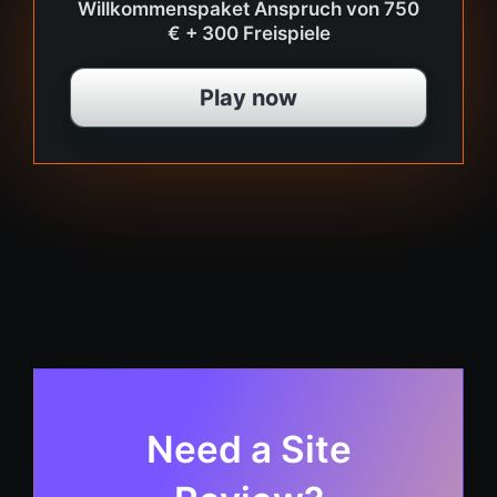
Willkommenspaket Anspruch von 750
€ + 300 Freispiele
Play now
Need a Site