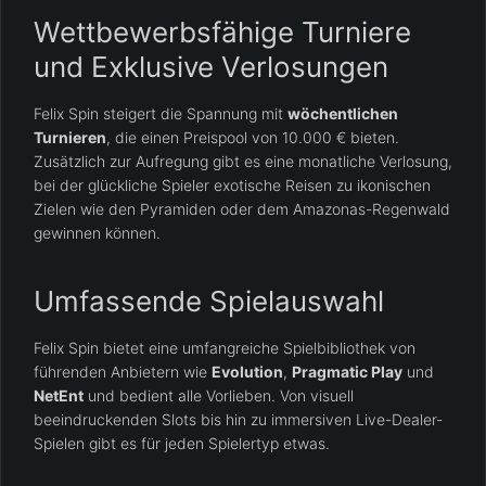
Wettbewerbsfähige Turniere
und Exklusive Verlosungen
Felix Spin steigert die Spannung mit
wöchentlichen
Turnieren
, die einen Preispool von 10.000 € bieten.
Zusätzlich zur Aufregung gibt es eine monatliche Verlosung,
bei der glückliche Spieler exotische Reisen zu ikonischen
Zielen wie den Pyramiden oder dem Amazonas-Regenwald
gewinnen können.
Umfassende Spielauswahl
Felix Spin bietet eine umfangreiche Spielbibliothek von
führenden Anbietern wie
Evolution
,
Pragmatic Play
und
NetEnt
und bedient alle Vorlieben. Von visuell
beeindruckenden Slots bis hin zu immersiven Live-Dealer-
Spielen gibt es für jeden Spielertyp etwas.