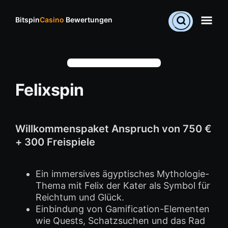
Bitspin
Casino
Bewertungen
Felixspin
Willkommenspaket Anspruch von 750 €
+ 300 Freispiele
Ein immersives ägyptisches Mythologie-
Thema mit Felix der Kater als Symbol für
Reichtum und Glück.
Einbindung von Gamification-Elementen
wie Quests, Schatzsuchen und das Rad