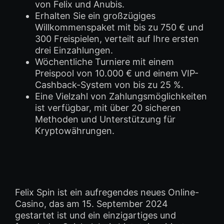
von Felix und Anubis.
Erhalten Sie ein großzügiges
Willkommenspaket mit bis zu 750 € und
300 Freispielen, verteilt auf Ihre ersten
drei Einzahlungen.
Wöchentliche Turniere mit einem
Preispool von 10.000 € und einem VIP-
Cashback-System von bis zu 25 %.
Eine Vielzahl von Zahlungsmöglichkeiten
ist verfügbar, mit über 20 sicheren
Methoden und Unterstützung für
Kryptowährungen.
Felix Spin ist ein aufregendes neues Online-
Casino, das am 15. September 2024
gestartet ist und ein einzigartiges und