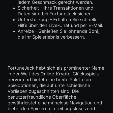
jedem Geschmack gerecht werden.
Sicherheit - Ihre Transaktionen und
Daten sind bei FortuneJack sicher.
Unterstützung - Erhalten Sie schnelle
Hilfe über den Live-Chat und per E-Mail.
Anreize - Genießen Sie lohnende Boni,
die Ihr Spielerlebnis verbessern.
FortuneJack hebt sich als prominenter Name
in der Welt des Online-Krypto-Glücksspiels
hervor und bietet eine breite Palette an
Spieloptionen, die auf unterschiedliche
Vorlieben zugeschnitten sind. Die
benutzerfreundliche Oberfläche
gewährleistet eine mühelose Navigation und
bietet den Spielern ein reibungsloses und