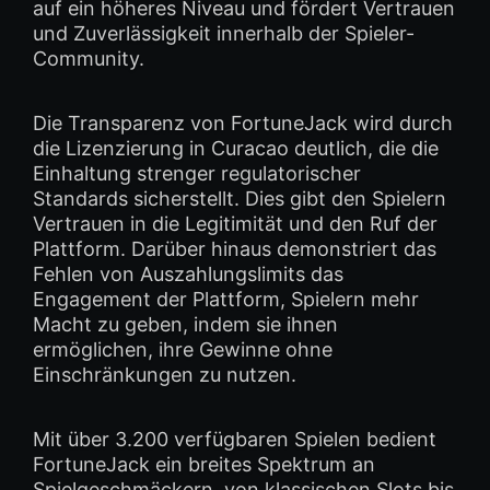
auf ein höheres Niveau und fördert Vertrauen
und Zuverlässigkeit innerhalb der Spieler-
Community.
Die Transparenz von FortuneJack wird durch
die Lizenzierung in Curacao deutlich, die die
Einhaltung strenger regulatorischer
Standards sicherstellt. Dies gibt den Spielern
Vertrauen in die Legitimität und den Ruf der
Plattform. Darüber hinaus demonstriert das
Fehlen von Auszahlungslimits das
Engagement der Plattform, Spielern mehr
Macht zu geben, indem sie ihnen
ermöglichen, ihre Gewinne ohne
Einschränkungen zu nutzen.
Mit über 3.200 verfügbaren Spielen bedient
FortuneJack ein breites Spektrum an
Spielgeschmäckern, von klassischen Slots bis