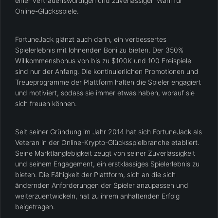
einer vertrauenswürdigen und zuverlässigen Wahl für
Online-Glücksspiele.
FortuneJack glänzt auch darin, ein verbessertes
Spielerlebnis mit lohnenden Boni zu bieten. Der 350%
Willkommensbonus von bis zu $100K und 100 Freispiele
sind nur der Anfang. Die kontinuierlichen Promotionen und
Treueprogramme der Plattform halten die Spieler engagiert
und motiviert, sodass sie immer etwas haben, worauf sie
sich freuen können.
Seit seiner Gründung im Jahr 2014 hat sich FortuneJack als
Veteran in der Online-Krypto-Glücksspielbranche etabliert.
Seine Marktlanglebigkeit zeugt von seiner Zuverlässigkeit
und seinem Engagement, ein erstklassiges Spielerlebnis zu
bieten. Die Fähigkeit der Plattform, sich an die sich
ändernden Anforderungen der Spieler anzupassen und
weiterzuentwickeln, hat zu ihrem anhaltenden Erfolg
beigetragen.