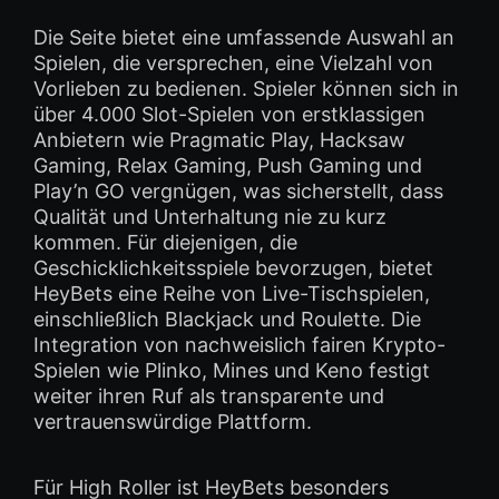
Die Seite bietet eine umfassende Auswahl an
Spielen, die versprechen, eine Vielzahl von
Vorlieben zu bedienen. Spieler können sich in
über 4.000 Slot-Spielen von erstklassigen
Anbietern wie Pragmatic Play, Hacksaw
Gaming, Relax Gaming, Push Gaming und
Play’n GO vergnügen, was sicherstellt, dass
Qualität und Unterhaltung nie zu kurz
kommen. Für diejenigen, die
Geschicklichkeitsspiele bevorzugen, bietet
HeyBets eine Reihe von Live-Tischspielen,
einschließlich Blackjack und Roulette. Die
Integration von nachweislich fairen Krypto-
Spielen wie Plinko, Mines und Keno festigt
weiter ihren Ruf als transparente und
vertrauenswürdige Plattform.
Für High Roller ist HeyBets besonders