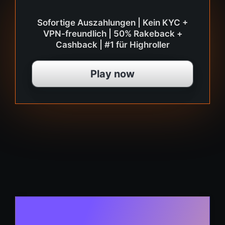
Sofortige Auszahlungen | Kein KYC +
VPN-freundlich | 50% Rakeback +
Cashback | #1 für Highroller
Play now