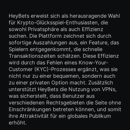
HeyBets erweist sich als herausragende Wahl
für Krypto-Glücksspiel-Enthusiasten, die
sowohl Privatsphäre als auch Effizienz
suchen. Die Plattform zeichnet sich durch
sofortige Auszahlungen aus, ein Feature, das
Spielern entgegenkommt, die schnelle
Transaktionszeiten schätzen. Diese Effizienz
wird durch das Fehlen eines Know-Your-
Customer (KYC)-Prozesses ergänzt, was sie
nicht nur zu einer bequemen, sondern auch
zu einer privaten Option macht. Zusätzlich
unterstützt HeyBets die Nutzung von VPNs,
was sicherstellt, dass Benutzer aus
verschiedenen Rechtsgebieten die Seite ohne
Einschränkungen betreten können, und somit
ihre Attraktivität für ein globales Publikum
erhöht.