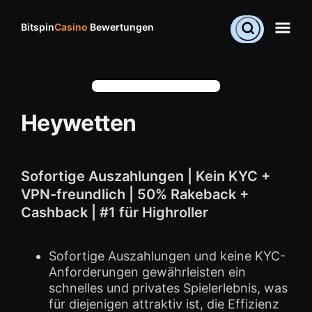
Bitspin
Casino
Bewertungen
Heywetten
Sofortige Auszahlungen | Kein KYC +
VPN-freundlich | 50% Rakeback +
Cashback | #1 für Highroller
Sofortige Auszahlungen und keine KYC-
Anforderungen gewährleisten ein
schnelles und privates Spielerlebnis, was
für diejenigen attraktiv ist, die Effizienz