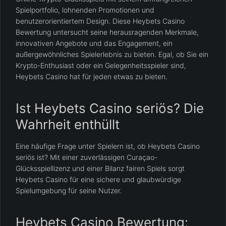
Spielportfolio, lohnenden Promotionen und
benutzerorientiertem Design. Diese Heybets Casino
Bewertung untersucht seine herausragenden Merkmale,
innovativen Angebote und das Engagement, ein
außergewöhnliches Spielerlebnis zu bieten. Egal, ob Sie ein
Krypto-Enthusiast oder ein Gelegenheitsspieler sind,
Heybets Casino hat für jeden etwas zu bieten.
Ist Heybets Casino seriös? Die
Wahrheit enthüllt
Eine häufige Frage unter Spielern ist, ob Heybets Casino
seriös ist? Mit einer zuverlässigen Curaçao-
Glücksspiellizenz und einer Bilanz fairen Spiels sorgt
Heybets Casino für eine sichere und glaubwürdige
Spielumgebung für seine Nutzer.
Heybets Casino Bewertung: