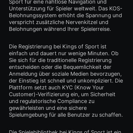
Sport für eine nahtlose Navigation und
Unterstützung für Spieler weltweit. Das KOS-
Belohnungssystem erhöht die Spannung und
verspricht zusätzliche Nervenkitzel und
Belohnungen während Ihrer Spielerreise.
Die Registrierung bei Kings of Sport ist
einfach und dauert nur wenige Minuten. Ob
Sie sich für die traditionelle Registrierung
entscheiden oder die Bequemlichkeit der
Anmeldung über soziale Medien bevorzugen,
der Einstieg ist schnell und unkompliziert. Die
Plattform setzt auch KYC (Know Your
Customer)-Verifizierung ein, um Sicherheit
und regulatorische Compliance zu
gewährleisten und eine sichere
Spielumgebung für alle Benutzer zu schaffen.
Die Spielebibliothek bei Kings of Sport ist ein