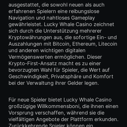
ausgestattet, die sowohl neuen als auch
erfahrenen Spielern eine reibungslose
Navigation und nahtloses Gameplay
gewährleistet. Lucky Whale Casino zeichnet
sich durch die Unterstützung mehrerer
Kryptowährungen aus, die sofortige Ein- und
Auszahlungen mit Bitcoin, Ethereum, Litecoin
und anderen wichtigen digitalen
Vermögenswerten ermöglichen. Dieser
Krypto-First-Ansatz macht es zu einer
bevorzugten Wahl für Spieler, die Wert auf
Geschwindigkeit, Privatsphäre und Komfort
bei der Verwaltung ihrer Gelder legen.
Für neue Spieler bietet Lucky Whale Casino
großzügige Willkommensboni, die ihnen einen
Vorsprung verschaffen, während sie die
vielfältigen Angebote der Plattform erkunden.
Zurückkehrende Spieler können ein