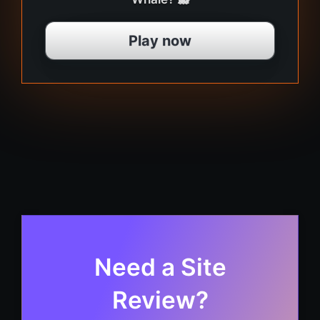
Play now
Need a Site
Review?