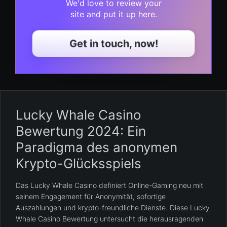
We'd love to review your
site and put it up here.
Get in touch, now!
Lucky Whale Casino
Bewertung 2024: Ein
Paradigma des anonymen
Krypto-Glücksspiels
Das Lucky Whale Casino definiert Online-Gaming neu mit
seinem Engagement für Anonymität, sofortige
Auszahlungen und krypto-freundliche Dienste. Diese Lucky
Whale Casino Bewertung untersucht die herausragenden