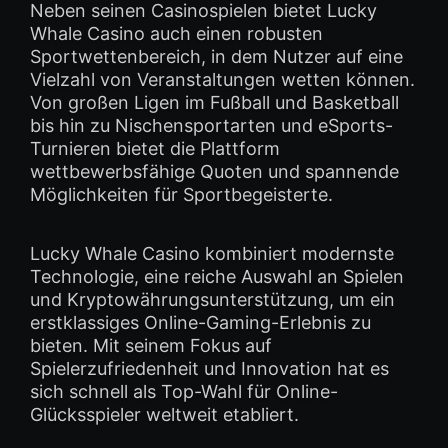
Neben seinen Casinospielen bietet Lucky
Whale Casino auch einen robusten
Sportwettenbereich, in dem Nutzer auf eine
Vielzahl von Veranstaltungen wetten können.
Von großen Ligen im Fußball und Basketball
bis hin zu Nischensportarten und eSports-
Turnieren bietet die Plattform
wettbewerbsfähige Quoten und spannende
Möglichkeiten für Sportbegeisterte.
Lucky Whale Casino kombiniert modernste
Technologie, eine reiche Auswahl an Spielen
und Kryptowährungsunterstützung, um ein
erstklassiges Online-Gaming-Erlebnis zu
bieten. Mit seinem Fokus auf
Spielerzufriedenheit und Innovation hat es
sich schnell als Top-Wahl für Online-
Glücksspieler weltweit etabliert.