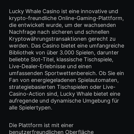
Lucky Whale Casino ist eine innovative und
krypto-freundliche Online-Gaming-Plattform,
die entwickelt wurde, um der wachsenden
Nachfrage nach sicheren und schnellen
Kryptowährungstransaktionen gerecht zu
werden. Das Casino bietet eine umfangreiche
Bibliothek von über 3.000 Spielen, darunter
beliebte Slot-Titel, klassische Tischspiele,
Live-Dealer-Erlebnisse und einen
umfassenden Sportwettenbereich. Ob Sie ein
Fan von energiegeladenen Spielautomaten,
strategiebasierten Tischspielen oder Live-
Casino-Action sind, Lucky Whale bietet eine
aufregende und dynamische Umgebung für
alle Spielertypen.
Die Plattform ist mit einer
benutzerfreundlichen Oberfläche