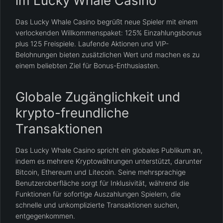
im Lucky Whale Casino
Das Lucky Whale Casino begrüßt neue Spieler mit einem
verlockenden Willkommenspaket: 125% Einzahlungsbonus
plus 125 Freispiele. Laufende Aktionen und VIP-
Belohnungen bieten zusätzlichen Wert und machen es zu
einem beliebten Ziel für Bonus-Enthusiasten.
Globale Zugänglichkeit und
krypto-freundliche
Transaktionen
Das Lucky Whale Casino spricht ein globales Publikum an,
indem es mehrere Kryptowährungen unterstützt, darunter
Bitcoin, Ethereum und Litecoin. Seine mehrsprachige
Benutzeroberfläche sorgt für Inklusivität, während die
Funktionen für sofortige Auszahlungen Spielern, die
schnelle und unkomplizierte Transaktionen suchen,
entgegenkommen.