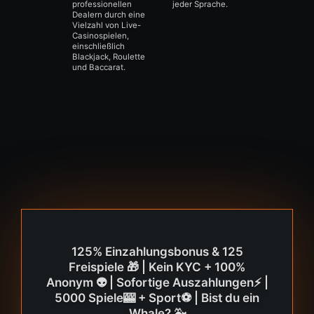
professionellen
jeder Sprache.
Dealern durch eine
Vielzahl von Live-
Casinospielen,
einschließlich
Blackjack, Roulette
und Baccarat.
125% Einzahlungsbonus & 125
Freispiele 🎁 | Kein KYC + 100%
Anonym 👽 | Sofortige Auszahlungen⚡ |
5000 Spiele🎰 + Sport⚽️ | Bist du ein
Whale? 🐳