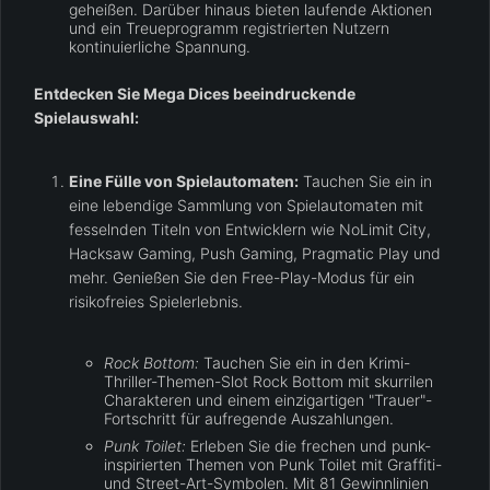
geheißen. Darüber hinaus bieten laufende Aktionen
und ein Treueprogramm registrierten Nutzern
kontinuierliche Spannung.
Entdecken Sie Mega Dices beeindruckende
Spielauswahl:
Eine Fülle von Spielautomaten:
Tauchen Sie ein in
eine lebendige Sammlung von Spielautomaten mit
fesselnden Titeln von Entwicklern wie NoLimit City,
Hacksaw Gaming, Push Gaming, Pragmatic Play und
mehr. Genießen Sie den Free-Play-Modus für ein
risikofreies Spielerlebnis.
Rock Bottom:
Tauchen Sie ein in den Krimi-
Thriller-Themen-Slot Rock Bottom mit skurrilen
Charakteren und einem einzigartigen "Trauer"-
Fortschritt für aufregende Auszahlungen.
Punk Toilet:
Erleben Sie die frechen und punk-
inspirierten Themen von Punk Toilet mit Graffiti-
und Street-Art-Symbolen. Mit 81 Gewinnlinien