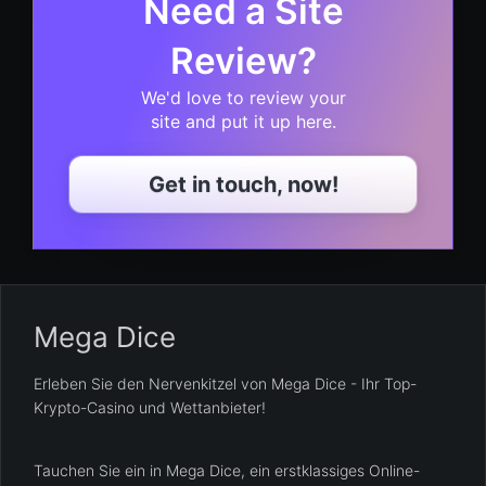
Need a Site
Review?
We'd love to review your
site and put it up here.
Get in touch, now!
Mega Dice
Erleben Sie den Nervenkitzel von Mega Dice - Ihr Top-
Krypto-Casino und Wettanbieter!
Tauchen Sie ein in Mega Dice, ein erstklassiges Online-