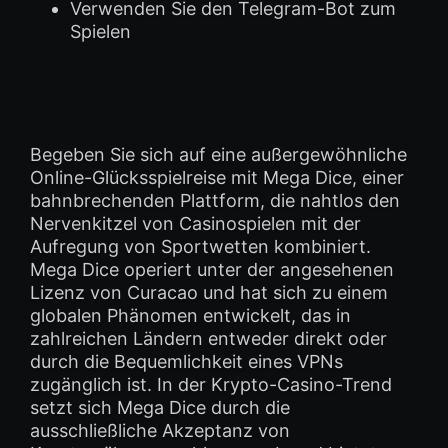
Verwenden Sie den Telegram-Bot zum
Spielen
Begeben Sie sich auf eine außergewöhnliche
Online-Glücksspielreise mit Mega Dice, einer
bahnbrechenden Plattform, die nahtlos den
Nervenkitzel von Casinospielen mit der
Aufregung von Sportwetten kombiniert.
Mega Dice operiert unter der angesehenen
Lizenz von Curacao und hat sich zu einem
globalen Phänomen entwickelt, das in
zahlreichen Ländern entweder direkt oder
durch die Bequemlichkeit eines VPNs
zugänglich ist. In der Krypto-Casino-Trend
setzt sich Mega Dice durch die
ausschließliche Akzeptanz von