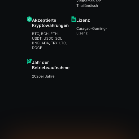
Vietnamesisch,
Thailändisch
Akzeptierte
Lizenz
Kryptowährungen
Curaçao-Gaming-
Lizenz
BTC, BCH, ETH,
USDT, USDC, SOL,
BNB, ADA, TRX, LTC,
DOGE
Jahr der
Betriebsaufnahme
2020er Jahre