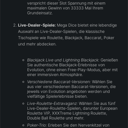
verspricht dieser Slot Spannung mit einem
maximalen Gewinn von 33333 Mal Ihrem
Grundeinsatz.
Live-Dealer-Spiele:
Mega Dice bietet eine lebendige
Auswahl an Live-Dealer-Spielen, die klassische
Tischspiele wie Roulette, Blackjack, Baccarat, Poker
und mehr abdecken.
Blackjack Live und Lightning Blackjack:
Genießen
Sie authentische Blackjack-Erlebnisse von
Evolution, ohne einen Free-Play-Modus, aber mit
einer immersiven Atmosphäre.
Verschiedene Baccarat-Versionen:
Wählen Sie
aus vier verschiedenen Baccarat-Versionen, die
jeweils von Evolution angeboten werden und
vielfältige Spielerlebnisse bieten.
Live-Roulette-Extravaganz:
Wählen Sie aus fünf
Live-Dealer-Roulette-Spielen, darunter European
Roulette VIP, XXXTreme Lightning Roulette,
Double Ball Roulette und mehr.
Poker-Trio:
Erleben Sie den Nervenkitzel von