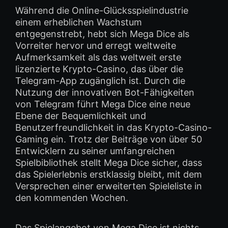
Während die Online-Glücksspielindustrie
einem erheblichen Wachstum
entgegenstrebt, hebt sich Mega Dice als
Vorreiter hervor und erregt weltweite
Aufmerksamkeit als das weltweit erste
lizenzierte Krypto-Casino, das über die
Telegram-App zugänglich ist. Durch die
Nutzung der innovativen Bot-Fähigkeiten
von Telegram führt Mega Dice eine neue
Ebene der Bequemlichkeit und
Benutzerfreundlichkeit in das Krypto-Casino-
Gaming ein. Trotz der Beiträge von über 50
Entwicklern zu seiner umfangreichen
Spielbibliothek stellt Mega Dice sicher, dass
das Spielerlebnis erstklassig bleibt, mit dem
Versprechen einer erweiterten Spieleliste in
den kommenden Wochen.
Das Spielangebot von Mega Dice ist nichts