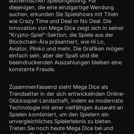
authentischen Spielumgebung. Für
diejenigen, die eine einzigartige Wendung
suchen, erkunden Sie Spielshows mit Titeln
wie Crazy Time und Deal or No Deal. Die
Innovation von Mega Dice zeigt sich in seiner
"Krypto-Spiel"-Sektion, die Spiele aus der
Blockchain-Ära präsentiert, wie Hi Lo,
Aviator, Plinko und mehr. Die Grafiken mögen
einfach sein, aber der Spaß und die
beeindruckenden Auszahlungen bleiben eine
konstante Freude.
Zusammenfassend steht Mega Dice als
Trendsetter in der sich entwickelnden Online-
Glücksspiel-Landschaft, indem es modernste
Technologie mit einer vielfältigen Auswahl an
Spielen kombiniert, um den Spielern ein
unvergleichliches Spielerlebnis zu bieten.
Treten Sie noch heute Mega Dice bei und