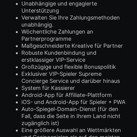
Unabhängige und engagierte
Unterstützung
Verwalten Sie Ihre Zahlungsmethoden
unabhängig.
Wöchentliche Zahlungen an
Partnerprogramme
Maßgeschneiderte Kreative für Partner
Robuste Kundenbindung und
erstklassiger VIP-Service
Großzügige und flexible Bonuspolitik
Exklusiver VIP-Spieler Supreme
Concierge Service und darüber hinaus
System für Kassierer
Android-App für Affiliate-Plattform
iOS- und Android-App für Spieler + PWA
Auto-Spiegel-Domain-Dienst (für den
Fall, dass die Seite in Ihrem Land nicht
zugänglich ist)
Eine größere Auswahl an Wettmärkten