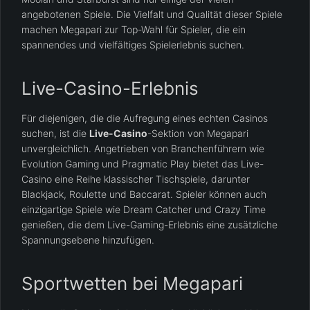
angebotenen Spiele. Die Vielfalt und Qualität dieser Spiele
machen Megapari zur Top-Wahl für Spieler, die ein
spannendes und vielfältiges Spielerlebnis suchen.
Live-Casino-Erlebnis
Für diejenigen, die die Aufregung eines echten Casinos
suchen, ist die
Live-Casino
-Sektion von Megapari
unvergleichlich. Angetrieben von Branchenführern wie
Evolution Gaming und Pragmatic Play bietet das Live-
Casino eine Reihe klassischer Tischspiele, darunter
Blackjack, Roulette und Baccarat. Spieler können auch
einzigartige Spiele wie Dream Catcher und Crazy Time
genießen, die dem Live-Gaming-Erlebnis eine zusätzliche
Spannungsebene hinzufügen.
Sportwetten bei Megapari