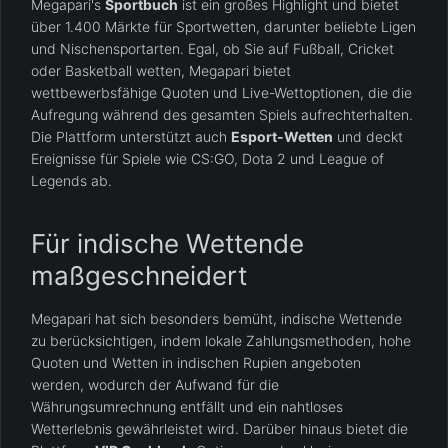
Megapari's
Sportbuch
ist ein großes Highlight und bietet
über 1.400 Märkte für Sportwetten, darunter beliebte Ligen
und Nischensportarten. Egal, ob Sie auf Fußball, Cricket
oder Basketball wetten, Megapari bietet
wettbewerbsfähige Quoten und Live-Wettoptionen, die die
Aufregung während des gesamten Spiels aufrechterhalten.
Die Plattform unterstützt auch
Esport-Wetten
und deckt
Ereignisse für Spiele wie CS:GO, Dota 2 und League of
Legends ab.
Für indische Wettende
maßgeschneidert
Megapari hat sich besonders bemüht, indische Wettende
zu berücksichtigen, indem lokale Zahlungsmethoden, hohe
Quoten und Wetten in indischen Rupien angeboten
werden, wodurch der Aufwand für die
Währungsumrechnung entfällt und ein nahtloses
Wetterlebnis gewährleistet wird. Darüber hinaus bietet die