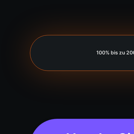
100% bis zu 2