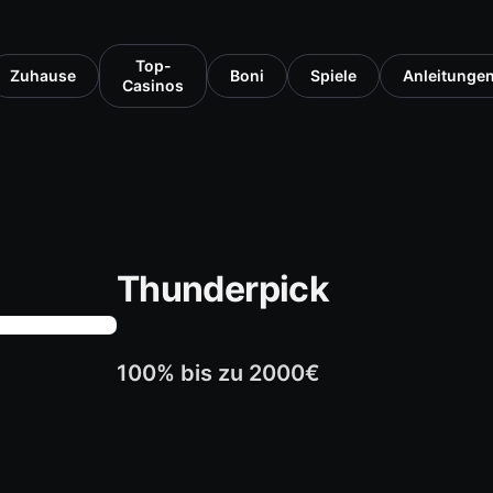
Top-
Zuhause
Boni
Spiele
Anleitunge
Casinos
Thunderpick
100% bis zu 2000€