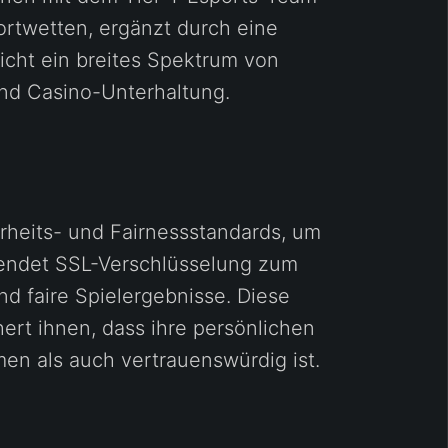
rtwetten, ergänzt durch eine
icht ein breites Spektrum von
nd Casino-Unterhaltung.
erheits- und Fairnessstandards, um
wendet SSL-Verschlüsselung zum
nd faire Spielergebnisse. Diese
hert ihnen, dass ihre persönlichen
en als auch vertrauenswürdig ist.