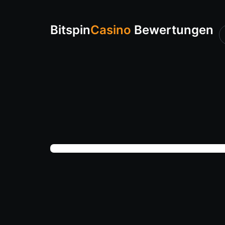
Bitspin
Casino
Bewertungen