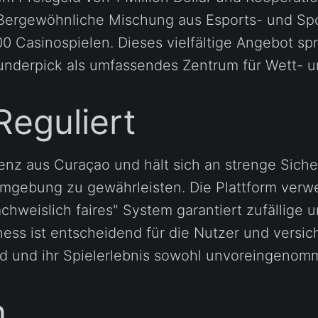
ßergewöhnliche Mischung aus Esports- und Spo
 Casinospielen. Dieses vielfältige Angebot spr
underpick als umfassendes Zentrum für Wett- u
Reguliert
zenz aus Curaçao und hält sich an strenge Sich
umgebung zu gewährleisten. Die Plattform ver
hweislich faires" System garantiert zufällige u
ness ist entscheidend für die Nutzer und versic
nd und ihr Spielerlebnis sowohl unvoreingenomm
n