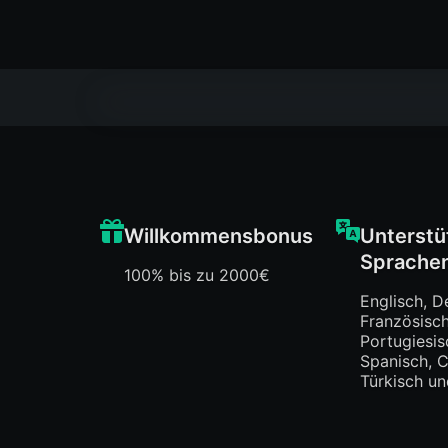
Willkommensbonus
Unterstü
Sprache
100% bis zu 2000€
Englisch, D
Französisch
Portugiesis
Spanisch, C
Türkisch un