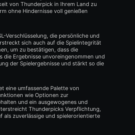
rkeit von Thunderpick in Ihrem Land zu
form ohne Hindernisse voll genießen
L-Verschlüsselung, die persönliche und
treckt sich auch auf die Spielintegrität
men, um zu bestätigen, dass die
 dass die Ergebnisse unvoreingenommen und
fung der Spielergebnisse und stärkt so die
et eine umfassende Palette von
unktionen wie Optionen zur
 behalten und ein ausgewogenes und
terstreicht Thunderpicks Verpflichtung,
 als zuverlässige und spielerorientierte