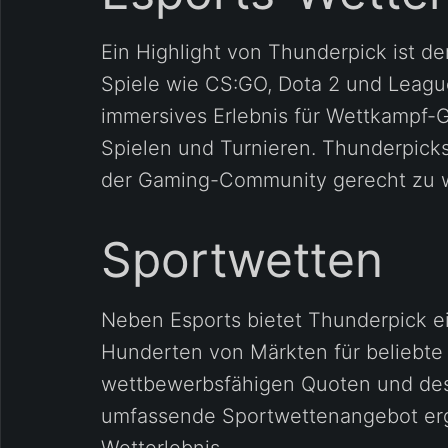
Ein Highlight von Thunderpick ist de
Spiele wie CS:GO, Dota 2 und League
immersives Erlebnis für Wettkampf-G
Spielen und Turnieren. Thunderpick
der Gaming-Community gerecht zu 
Sportwetten
Neben Esports bietet Thunderpick ei
Hunderten von Märkten für beliebte 
wettbewerbsfähigen Quoten und des 
umfassende Sportwettenangebot erg
Wetterlebnis.