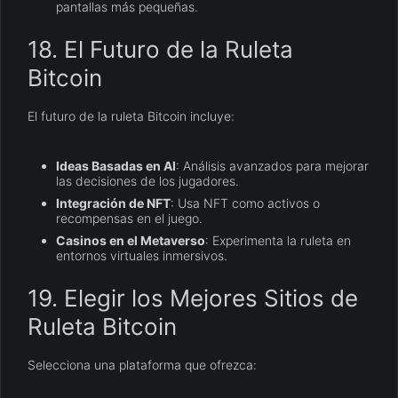
pantallas más pequeñas.
18. El Futuro de la Ruleta
Bitcoin
El futuro de la ruleta Bitcoin incluye:
Ideas Basadas en AI
: Análisis avanzados para mejorar
las decisiones de los jugadores.
Integración de NFT
: Usa NFT como activos o
recompensas en el juego.
Casinos en el Metaverso
: Experimenta la ruleta en
entornos virtuales inmersivos.
19. Elegir los Mejores Sitios de
Ruleta Bitcoin
Selecciona una plataforma que ofrezca: