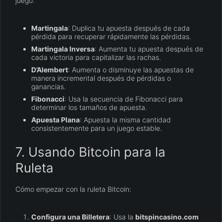
juego:
Martingala
: Duplica tu apuesta después de cada
pérdida para recuperar rápidamente las pérdidas.
Martingala Inversa
: Aumenta tu apuesta después de
cada victoria para capitalizar las rachas.
D’Alembert
: Aumenta o disminuye las apuestas de
manera incremental después de pérdidas o
ganancias.
Fibonacci
: Usa la secuencia de Fibonacci para
determinar los tamaños de apuesta.
Apuesta Plana
: Apuesta la misma cantidad
consistentemente para un juego estable.
7. Usando Bitcoin para la
Ruleta
Cómo empezar con la ruleta Bitcoin:
Configura una Billetera
: Usa la
bitspincasino.com