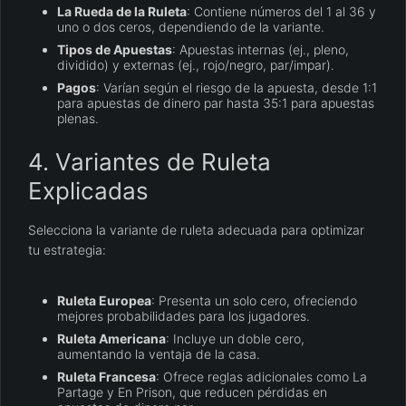
La Rueda de la Ruleta
: Contiene números del 1 al 36 y
uno o dos ceros, dependiendo de la variante.
Tipos de Apuestas
: Apuestas internas (ej., pleno,
dividido) y externas (ej., rojo/negro, par/impar).
Pagos
: Varían según el riesgo de la apuesta, desde 1:1
para apuestas de dinero par hasta 35:1 para apuestas
plenas.
4. Variantes de Ruleta
Explicadas
Selecciona la variante de ruleta adecuada para optimizar
tu estrategia:
Ruleta Europea
: Presenta un solo cero, ofreciendo
mejores probabilidades para los jugadores.
Ruleta Americana
: Incluye un doble cero,
aumentando la ventaja de la casa.
Ruleta Francesa
: Ofrece reglas adicionales como La
Partage y En Prison, que reducen pérdidas en