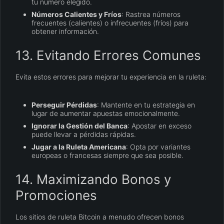
tu número elegido.
Números Calientes y Fríos
: Rastrea números
frecuentes (calientes) o infrecuentes (fríos) para
obtener información.
13. Evitando Errores Comunes
Evita estos errores para mejorar tu experiencia en la ruleta:
Perseguir Pérdidas
: Mantente en tu estrategia en
lugar de aumentar apuestas emocionalmente.
Ignorar la Gestión del Banca
: Apostar en exceso
puede llevar a pérdidas rápidas.
Jugar a la Ruleta Americana
: Opta por variantes
europeas o francesas siempre que sea posible.
14. Maximizando Bonos y
Promociones
Los sitios de ruleta Bitcoin a menudo ofrecen bonos