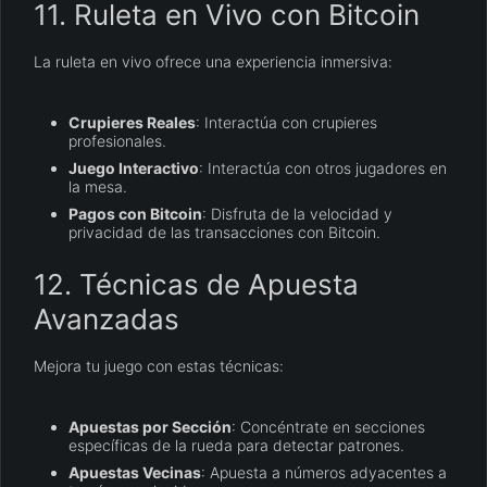
11. Ruleta en Vivo con Bitcoin
La ruleta en vivo ofrece una experiencia inmersiva:
Crupieres Reales
: Interactúa con crupieres
profesionales.
Juego Interactivo
: Interactúa con otros jugadores en
la mesa.
Pagos con Bitcoin
: Disfruta de la velocidad y
privacidad de las transacciones con Bitcoin.
12. Técnicas de Apuesta
Avanzadas
Mejora tu juego con estas técnicas:
Apuestas por Sección
: Concéntrate en secciones
específicas de la rueda para detectar patrones.
Apuestas Vecinas
: Apuesta a números adyacentes a