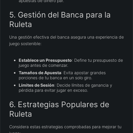
apuestas de dinero par.
5. Gestión del Banca para la
Ruleta
Una gestión efectiva del banca asegura una experiencia de
juego sostenible:
Establece un Presupuesto
: Define tu presupuesto de
juego antes de comenzar.
Tamaños de Apuesta
: Evita apostar grandes
porciones de tu banca en un solo giro.
Límites de Sesión
: Decide límites de ganancia y
pérdida para evitar jugar en exceso.
6. Estrategias Populares de
Ruleta
Considera estas estrategias comprobadas para mejorar tu