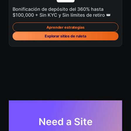
Bonificación de depósito del 360% hasta
$100,000 + Sin KYC y Sin límites de retiro 👑
Aprender estrategias
Explorar sitios de ruleta
Need a Site