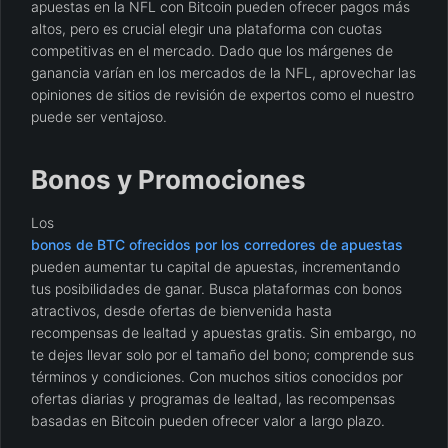
apuestas en la NFL con Bitcoin pueden ofrecer pagos más
altos, pero es crucial elegir una plataforma con cuotas
competitivas en el mercado. Dado que los márgenes de
ganancia varían en los mercados de la NFL, aprovechar las
opiniones de sitios de revisión de expertos como el nuestro
puede ser ventajoso.
Bonos y Promociones
Los
bonos de BTC ofrecidos por los corredores de apuestas
pueden aumentar tu capital de apuestas, incrementando
tus posibilidades de ganar. Busca plataformas con bonos
atractivos, desde ofertas de bienvenida hasta
recompensas de lealtad y apuestas gratis. Sin embargo, no
te dejes llevar solo por el tamaño del bono; comprende sus
términos y condiciones. Con muchos sitios conocidos por
ofertas diarias y programas de lealtad, las recompensas
basadas en Bitcoin pueden ofrecer valor a largo plazo.