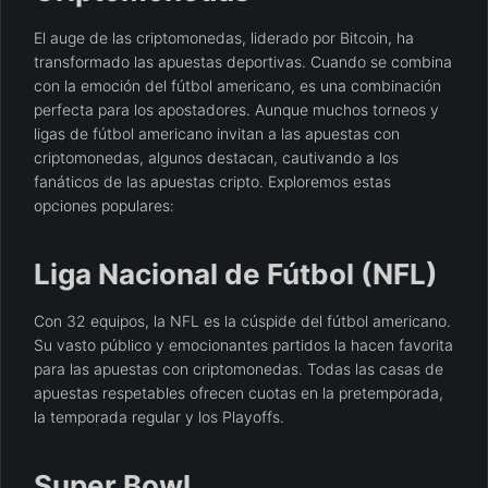
El auge de las criptomonedas, liderado por Bitcoin, ha
transformado las apuestas deportivas. Cuando se combina
con la emoción del fútbol americano, es una combinación
perfecta para los apostadores. Aunque muchos torneos y
ligas de fútbol americano invitan a las apuestas con
criptomonedas, algunos destacan, cautivando a los
fanáticos de las apuestas cripto. Exploremos estas
opciones populares:
Liga Nacional de Fútbol (NFL)
Con 32 equipos, la NFL es la cúspide del fútbol americano.
Su vasto público y emocionantes partidos la hacen favorita
para las apuestas con criptomonedas. Todas las casas de
apuestas respetables ofrecen cuotas en la pretemporada,
la temporada regular y los Playoffs.
Super Bowl