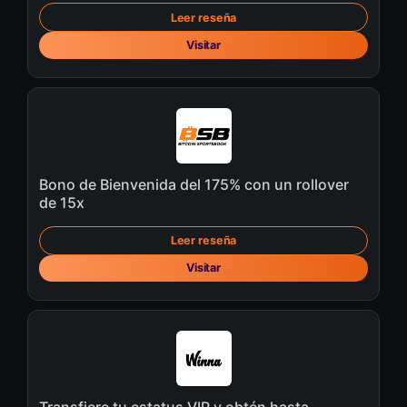
Leer reseña
Visitar
Bono de Bienvenida del 175% con un rollover
de 15x
Leer reseña
Visitar