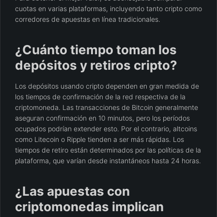
cuotas en varias plataformas, incluyendo tanto cripto como
corredores de apuestas en línea tradicionales.
¿Cuánto tiempo toman los
depósitos y retiros cripto?
Los depósitos usando cripto dependen en gran medida de
los tiempos de confirmación de la red respectiva de la
criptomoneda. Las transacciones de Bitcoin generalmente
aseguran confirmación en 10 minutos, pero los períodos
ocupados podrían extender esto. Por el contrario, altcoins
como Litecoin o Ripple tienden a ser más rápidas. Los
tiempos de retiro están determinados por las políticas de la
plataforma, que varían desde instantáneos hasta 24 horas.
¿Las apuestas con
criptomonedas implican