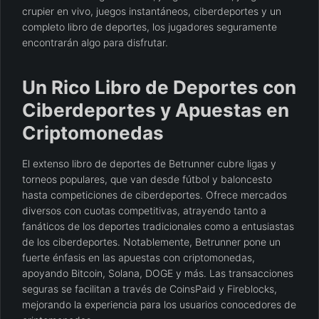
crupier en vivo, juegos instantáneos, ciberdeportes y un
completo libro de deportes, los jugadores seguramente
encontrarán algo para disfrutar.
Un Rico Libro de Deportes con
Ciberdeportes y Apuestas en
Criptomonedas
El extenso libro de deportes de Betrunner cubre ligas y
torneos populares, que van desde fútbol y baloncesto
hasta competiciones de ciberdeportes. Ofrece mercados
diversos con cuotas competitivas, atrayendo tanto a
fanáticos de los deportes tradicionales como a entusiastas
de los ciberdeportes. Notablemente, Betrunner pone un
fuerte énfasis en las apuestas con criptomonedas,
apoyando Bitcoin, Solana, DOGE y más. Las transacciones
seguras se facilitan a través de CoinsPaid y Fireblocks,
mejorando la experiencia para los usuarios conocedores de