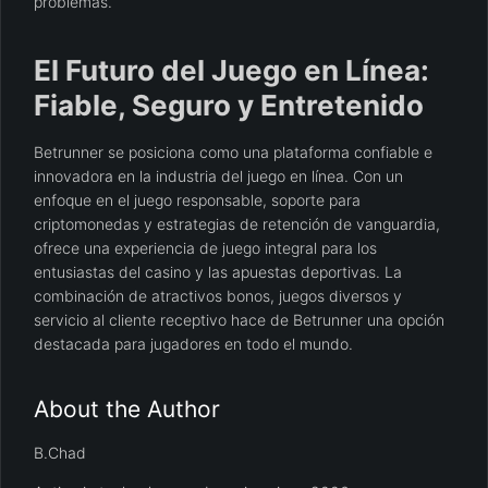
problemas.
El Futuro del Juego en Línea:
Fiable, Seguro y Entretenido
Betrunner se posiciona como una plataforma confiable e
innovadora en la industria del juego en línea. Con un
enfoque en el juego responsable, soporte para
criptomonedas y estrategias de retención de vanguardia,
ofrece una experiencia de juego integral para los
entusiastas del casino y las apuestas deportivas. La
combinación de atractivos bonos, juegos diversos y
servicio al cliente receptivo hace de Betrunner una opción
destacada para jugadores en todo el mundo.
About the Author
B.Chad