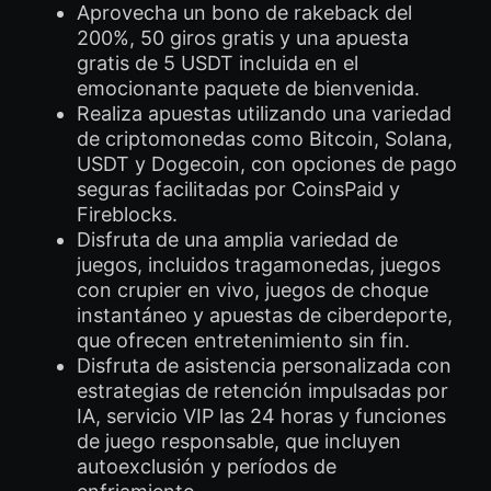
Aprovecha un bono de rakeback del
200%, 50 giros gratis y una apuesta
gratis de 5 USDT incluida en el
emocionante paquete de bienvenida.
Realiza apuestas utilizando una variedad
de criptomonedas como Bitcoin, Solana,
USDT y Dogecoin, con opciones de pago
seguras facilitadas por CoinsPaid y
Fireblocks.
Disfruta de una amplia variedad de
juegos, incluidos tragamonedas, juegos
con crupier en vivo, juegos de choque
instantáneo y apuestas de ciberdeporte,
que ofrecen entretenimiento sin fin.
Disfruta de asistencia personalizada con
estrategias de retención impulsadas por
IA, servicio VIP las 24 horas y funciones
de juego responsable, que incluyen
autoexclusión y períodos de