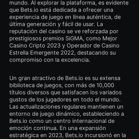
mundo. Al explorar la plataforma, es evidente
que Bets.io está dedicada a ofrecer una
experiencia de juego en línea auténtica, de
última generación y fácil de usar. La
reputación del casino se ve reforzada por
prestigiosos premios SiGMA, como Mejor
Casino Cripto 2023 y Operador de Casino
Estrella Emergente 2022, destacando su
compromiso con la excelencia.
Un gran atractivo de Bets.io es su extensa
biblioteca de juegos, con más de 10,000
títulos diversos que satisfacen los variados
gustos de los jugadores en todo el mundo.
Las actualizaciones regulares mantienen un
entorno de juego dinámico, estableciendo a
Bets.io como un centro internacional de
emoción continua. En una expansión
estratégica en 2023, Bets.io incursionó en la