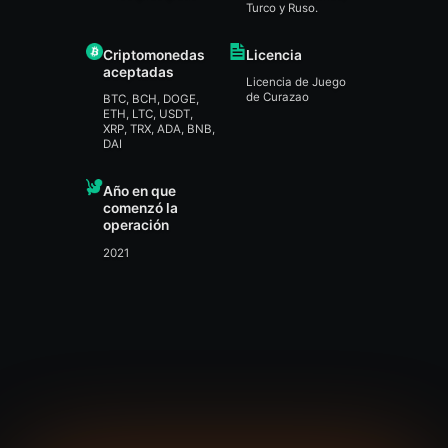
Turco y Ruso.
Criptomonedas
Licencia
aceptadas
Licencia de Juego
de Curazao
BTC, BCH, DOGE,
ETH, LTC, USDT,
XRP, TRX, ADA, BNB,
DAI
Año en que
comenzó la
operación
2021