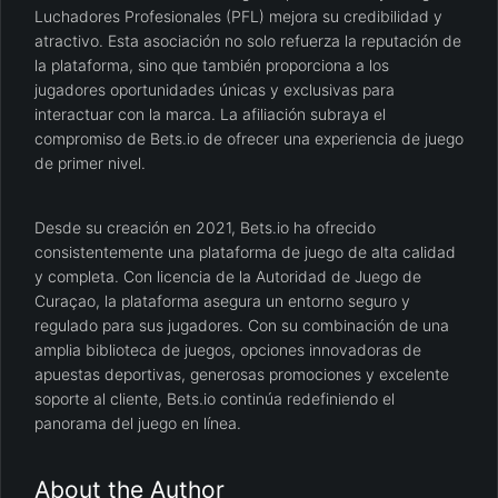
Luchadores Profesionales (PFL) mejora su credibilidad y
atractivo. Esta asociación no solo refuerza la reputación de
la plataforma, sino que también proporciona a los
jugadores oportunidades únicas y exclusivas para
interactuar con la marca. La afiliación subraya el
compromiso de Bets.io de ofrecer una experiencia de juego
de primer nivel.
Desde su creación en 2021, Bets.io ha ofrecido
consistentemente una plataforma de juego de alta calidad
y completa. Con licencia de la Autoridad de Juego de
Curaçao, la plataforma asegura un entorno seguro y
regulado para sus jugadores. Con su combinación de una
amplia biblioteca de juegos, opciones innovadoras de
apuestas deportivas, generosas promociones y excelente
soporte al cliente, Bets.io continúa redefiniendo el
panorama del juego en línea.
About the Author