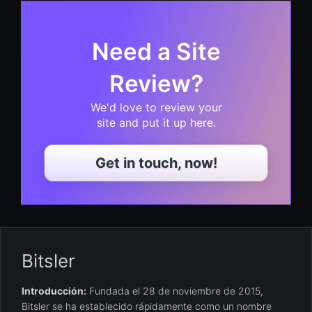
Need a Site
Review?
We'd love to review your
site and put it up here.
Get in touch, now!
Bitsler
Introducción:
Fundada el 28 de noviembre de 2015,
Bitsler se ha establecido rápidamente como un nombre