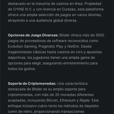
destacado en la industria de casinos en línea. Propiedad
de OYINE N.V. y con licencia en Curazao, esta plataforma
ofrece una amplia selección de juegos en varios idiomas,
atrayendo a una audiencia global diversa.
Opciones de Juego Diversas:
Bitsler ofrece más de 5500
juegos de proveedores de software reconocidos como
Evolution Gaming, Pragmatic Play y NetEnt. Desde
tragamonedas clásicas hasta casinos en vivo y apuestas
deportivas, los jugadores tienen una amplia gama de
opciones para elegir, asegurando entretenimiento para
todos los gustos.
Soporte de Criptomonedas:
Una característica
destacada de Bitsler es su amplio soporte para
criptomonedas, con más de 30 monedas diferentes
aceptadas, incluyendo Bitcoin, Ethereum y Ripple. Este
enfoque inclusivo cubre tanto los métodos de depósito
como de retiro, proporcionando transacciones