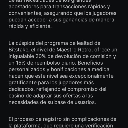
apostadores para transacciones rápidas y
convenientes, asegurando que los jugadores
puedan acceder a sus ganancias de manera
rápida y eficiente.
La cúspide del programa de lealtad de
Bitstake, el nivel de Maestro Retro, ofrece un
inigualable 20% de devolución de comisión y
un 15% de reembolso diario. Beneficios
personalizados y bonificaciones a medida
hacen que este nivel sea excepcionalmente
gratificante para los jugadores más
dedicados, reflejando el compromiso del
casino de adaptar sus ofertas a las
necesidades de su base de usuarios.
El proceso de registro sin complicaciones de
la plataforma, que requiere una verificación