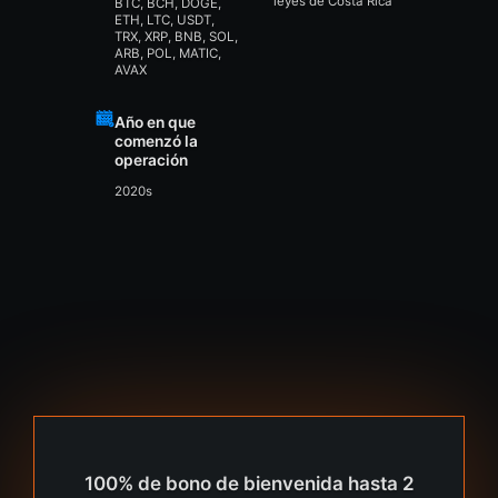
leyes de Costa Rica
BTC, BCH, DOGE,
ETH, LTC, USDT,
TRX, XRP, BNB, SOL,
ARB, POL, MATIC,
AVAX
Año en que
comenzó la
operación
2020s
100% de bono de bienvenida hasta 2