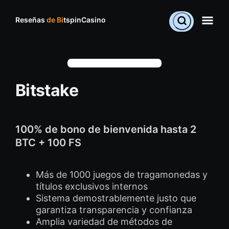
Reseñas
de Bi
tspinCasino
Bitstake
100% de bono de bienvenida hasta 2
BTC + 100 FS
Más de 1000 juegos de tragamonedas y
títulos exclusivos internos
Sistema demostrablemente justo que
garantiza transparencia y confianza
Amplia variedad de métodos de