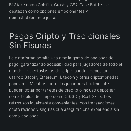
BitStake como Coinflip, Crash y CS2 Case Battles se
destacan como opciones emocionantes y
demostrablemente justas.
Pagos Cripto y Tradicionales
Sin Fisuras
La plataforma admite una amplia gama de opciones de
pago, garantizando accesibilidad para jugadores de todo el
mundo. Los entusiastas del cripto pueden depositar
usando Bitcoin, Ethereum, Litecoin y otras criptomonedas
populares. Mientras tanto, los jugadores tradicionales
pueden optar por tarjetas de crédito o incluso depositar
con artículos del juego como CS:GO y Rust Skins. Los
retiros son igualmente convenientes, con transacciones
cripto rápidas y seguras que aseguran una experiencia sin
complicaciones.