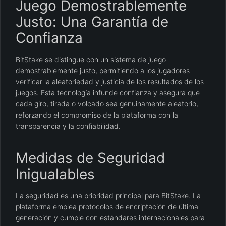
Juego Demostrablemente
Justo: Una Garantía de
Confianza
BitStake se distingue con un sistema de juego
demostrablemente justo, permitiendo a los jugadores
verificar la aleatoriedad y justicia de los resultados de los
juegos. Esta tecnología infunde confianza y asegura que
cada giro, tirada o volcado sea genuinamente aleatorio,
reforzando el compromiso de la plataforma con la
transparencia y la confiabilidad.
Medidas de Seguridad
Inigualables
La seguridad es una prioridad principal para BitStake. La
plataforma emplea protocolos de encriptación de última
generación y cumple con estándares internacionales para