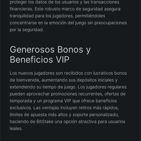
proteger los datos de los usuarios y las transacciones
financieras. Este robusto marco de seguridad asegura
tranquilidad para los jugadores, permitiéndoles
concentrarse en la emoción del juego sin preocupaciones
por la seguridad.
Generosos Bonos y
Beneficios VIP
Los nuevos jugadores son recibidos con lucrativos bonos
de bienvenida, aumentando sus depósitos iniciales y
extendiendo su tiempo de juego. Los jugadores regulares
pueden aprovechar promociones recurrentes, ofertas de
temporada y un programa VIP que ofrece beneficios
exclusivos. Las ventajas incluyen retiros más rápidos,
límites de apuesta más altos y soporte personalizado,
haciendo de BitStake una opción atractiva para usuarios
leales.