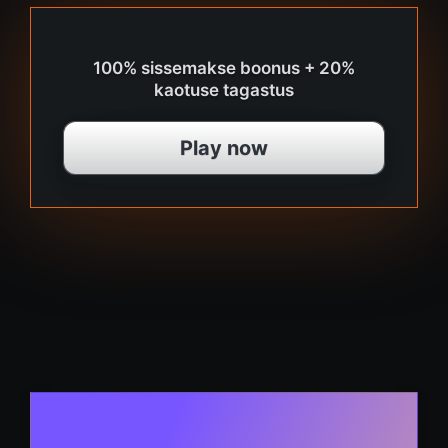
100% sissemakse boonus + 20%
kaotuse tagastus
Play now