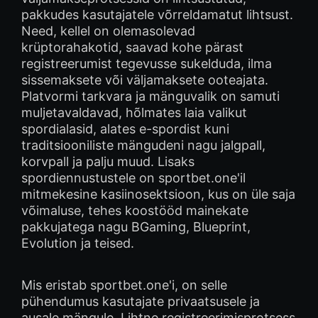
pakkudes kasutajatele võrreldamatut lihtsust.
Need, kellel on olemasolevad
krüptorahakotid, saavad kohe pärast
registreerumist tegevusse sukelduda, ilma
sissemaksete või väljamaksete ooteajata.
Platvormi tarkvara ja mänguvalik on samuti
muljetavaldavad, hõlmates laia valikut
spordialasid, alates e-spordist kuni
traditsiooniliste mängudeni nagu jalgpall,
korvpall ja palju muud. Lisaks
spordiennustustele on sportbet.one'il
mitmekesine kasiinosektsioon, kus on üle saja
võimaluse, tehes koostööd mainekate
pakkujatega nagu BGaming, Blueprint,
Evolution ja teised.
Mis eristab sportbet.one'i, on selle
pühendumus kasutajate privaatsusele ja
ausale mängule. Lihtne registreerimisprotsess