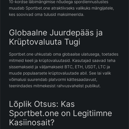
10-kordse läbimängimise nõudega spordiennustustes
muudab Sportbet.one atraktiivseks valikuks mängijatele,
kes soovivad oma tulusid maksimeerida.
Globaalne Juurdepääs ja
Krüptovaluuta Tugi
Sportbet.one uhkustab oma globaalse ulatusega, toetades
mitmeid keeli ja krüptovaluutasid. Kasutajad saavad teha
sissemakseid ja väljamakseid BTC, ETH, USDT, LTC ja
muude populaarsete krüptovaluutade abil. See lai valik
võimalusi suurendab platvormi kättesaadavust,
teenindades mitmekesist rahvusvahelist publikut.
Lõplik Otsus: Kas
Sportbet.one on Legitiimne
Kasiinosait?