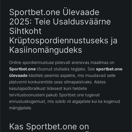
Sportbet.one Ülevaade
2025: Teie Usaldusväärne
Sihtkoht
Krüptospordiennustuseks ja
Kasiinomängudeks
Online spordiennustuse pidevalt arenevas maailmas on
Sportbet.one
tõusnud oluliseks tegijaks. See
sportbet.one
ülevaade
käsitleb peamisi aspekte, mis muudavad selle
platvormi konkurentide seas silmapaistvaks. Alates
kasutajasõbralikust liidesest kuni heldete
tervitusboonusteni pakub Sportbet.one tugevat
ennustuskogemust, mis sobib nii algajatele kui ka kogenud
mängijatele.
Kas Sportbet.one on