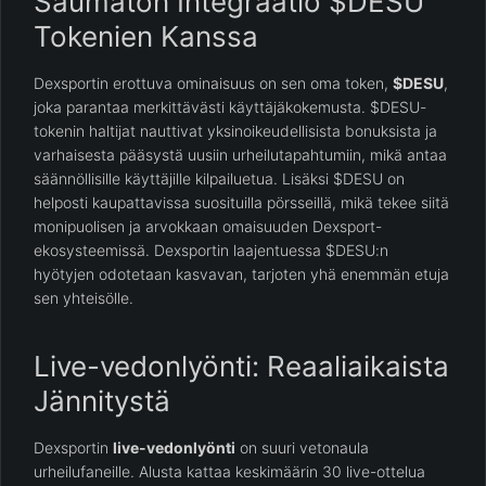
Saumaton Integraatio $DESU
Tokenien Kanssa
Dexsportin erottuva ominaisuus on sen oma token,
$DESU
,
joka parantaa merkittävästi käyttäjäkokemusta. $DESU-
tokenin haltijat nauttivat yksinoikeudellisista bonuksista ja
varhaisesta pääsystä uusiin urheilutapahtumiin, mikä antaa
säännöllisille käyttäjille kilpailuetua. Lisäksi $DESU on
helposti kaupattavissa suosituilla pörsseillä, mikä tekee siitä
monipuolisen ja arvokkaan omaisuuden Dexsport-
ekosysteemissä. Dexsportin laajentuessa $DESU:n
hyötyjen odotetaan kasvavan, tarjoten yhä enemmän etuja
sen yhteisölle.
Live-vedonlyönti: Reaaliaikaista
Jännitystä
Dexsportin
live-vedonlyönti
on suuri vetonaula
urheilufaneille. Alusta kattaa keskimäärin 30 live-ottelua