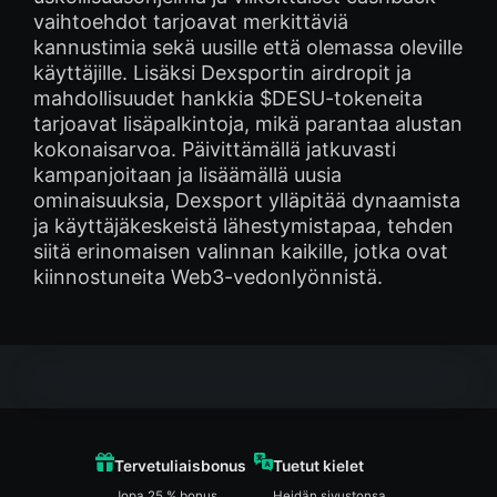
vaihtoehdot tarjoavat merkittäviä
kannustimia sekä uusille että olemassa oleville
käyttäjille. Lisäksi Dexsportin airdropit ja
mahdollisuudet hankkia $DESU-tokeneita
tarjoavat lisäpalkintoja, mikä parantaa alustan
kokonaisarvoa. Päivittämällä jatkuvasti
kampanjoitaan ja lisäämällä uusia
ominaisuuksia, Dexsport ylläpitää dynaamista
ja käyttäjäkeskeistä lähestymistapaa, tehden
siitä erinomaisen valinnan kaikille, jotka ovat
kiinnostuneita Web3-vedonlyönnistä.
Tervetuliaisbonus
Tuetut kielet
Jopa 25 % bonus
Heidän sivustonsa