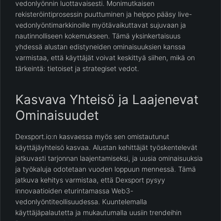
vedonlyönnin luottavaisesti. Monimutkaisen
rekisteröintiprosessin puuttuminen ja helppo pääsy live-
vedonlyöntimarkkinoille myötävaikuttavat sujuvaan ja
nautinnolliseen kokemukseen. Tämä yksinkertaisuus
yhdessä alustan edistyneiden ominaisuuksien kanssa
varmistaa, että käyttäjät voivat keskittyä siihen, mikä on
tärkeintä: tietoiset ja strategiset vedot.
Kasvava Yhteisö ja Laajenevat
Ominaisuudet
Dexsport.io:n kasvaessa myös sen omistautunut
käyttäjäyhteisö kasvaa. Alustan kehittäjät työskentelevät
jatkuvasti tarjonnan laajentamiseksi, ja uusia ominaisuuksia
ja työkaluja odotetaan vuoden loppuun mennessä. Tämä
jatkuva kehitys varmistaa, että Dexsport pysyy
innovaatioiden eturintamassa Web3-
vedonlyöntiteollisuudessa. Kuuntelemalla
käyttäjäpalautetta ja mukautumalla uusiin trendeihin