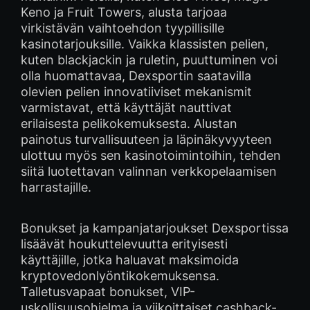
Keno ja Fruit Towers, alusta tarjoaa
virkistävän vaihtoehdon tyypillisille
kasinotarjouksille. Vaikka klassisten pelien,
kuten blackjackin ja ruletin, puuttuminen voi
olla huomattavaa, Dexsportin saatavilla
olevien pelien innovatiiviset mekanismit
varmistavat, että käyttäjät nauttivat
erilaisesta pelikokemuksesta. Alustan
painotus turvallisuuteen ja läpinäkyvyyteen
ulottuu myös sen kasinotoimintoihin, tehden
siitä luotettavan valinnan verkkopelaamisen
harrastajille.
Bonukset ja kampanjatarjoukset Dexsportissa
lisäävät houkuttelevuutta erityisesti
käyttäjille, jotka haluavat maksimoida
kryptovedonlyöntikokemuksensa.
Talletusvapaat bonukset, VIP-
uskollisuusohjelma ja viikoittaiset cashback-