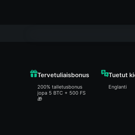
Tervetuliaisbonus
Tuetut ki
200% talletusbonus
Englanti
jopa 5 BTC + 500 FS
🎁