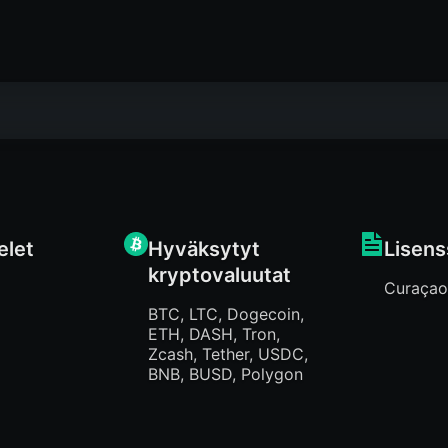
elet
Hyväksytyt
Lisens
kryptovaluutat
Curaçaon
BTC, LTC, Dogecoin,
ETH, DASH, Tron,
Zcash, Tether, USDC,
BNB, BUSD, Polygon