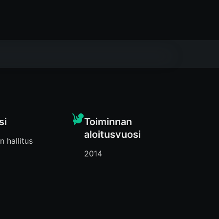
si
Toiminnan
aloitusvuosi
 hallitus
2014