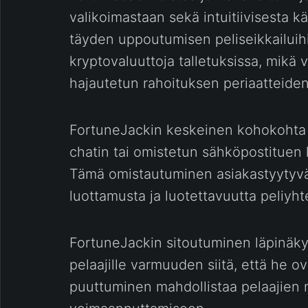
valikoimastaan sekä intuitiivisesta k
täyden uppoutumisen peliseikkailuih
kryptovaluuttoja talletuksissa, mikä
hajautetun rahoituksen periaatteiden
FortuneJackin keskeinen kohokohta o
chatin tai omistetun sähköpostituen 
Tämä omistautuminen asiakastyytyväi
luottamusta ja luotettavuutta peliyht
FortuneJackin sitoutuminen läpinäky
pelaajille varmuuden siitä, että he ov
puuttuminen mahdollistaa pelaajien na