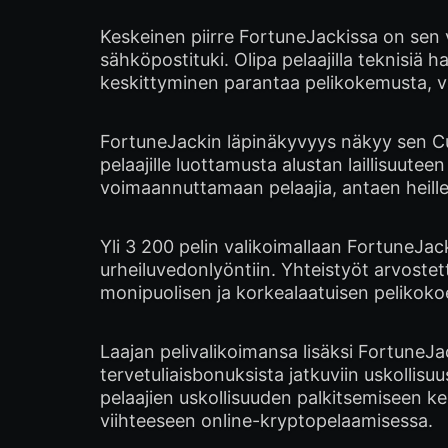
Keskeinen piirre FortuneJackissa on sen v
sähköpostituki. Olipa pelaajilla teknisiä 
keskittyminen parantaa pelikokemusta, va
FortuneJackin läpinäkyvyys näkyy sen Cu
pelaajille luottamusta alustan laillisuute
voimaannuttamaan pelaajia, antaen heille 
Yli 3 200 pelin valikoimallaan FortuneJack
urheiluvedonlyöntiin. Yhteistyöt arvoste
monipuolisen ja korkealaatuisen pelikoko
Laajan pelivalikoimansa lisäksi FortuneJack
tervetuliaisbonuksista jatkuviin uskollisu
pelaajien uskollisuuden palkitsemiseen k
viihteeseen online-kryptopelaamisessa.