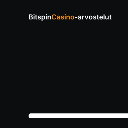
Bitspin
Casino
-arvostelut