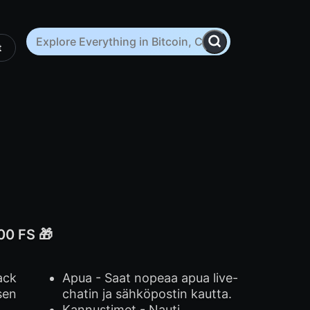
t
00 FS 🎁
ack
Apua - Saat nopeaa apua live-
sen
chatin ja sähköpostin kautta.
Kannustimet - Nauti