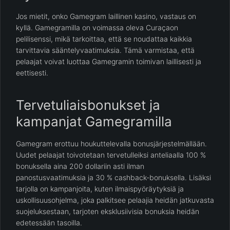
Jos mietit, onko Gamegram laillinen kasino, vastaus on
kyllä. Gamegramilla on voimassa oleva Curaçaon
pelilisenssi, mikä tarkoittaa, että se noudattaa kaikkia
tarvittavia sääntelyvaatimuksia. Tämä varmistaa, että
pelaajat voivat luottaa Gamegramin toimivan laillisesti ja
eettisesti.
Tervetuliaisbonukset ja
kampanjat Gamegramilla
Gamegram erottuu houkuttelevalla bonusjärjestelmällään.
Uudet pelaajat toivotetaan tervetulleiksi anteliaalla 100 %
bonuksella aina 200 dollariin asti ilman
panostusvaatimuksia ja 30 % cashback-bonuksella. Lisäksi
tarjolla on kampanjoita, kuten ilmaispyöräytyksiä ja
uskollisuusohjelma, joka palkitsee pelaajia heidän jatkuvasta
suojeluksestaan, tarjoten eksklusiivisia bonuksia heidän
edetessään tasoilla.