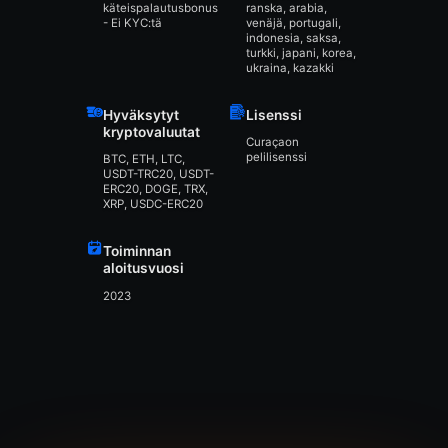
käteispalautusbonus
ranska, arabia,
- Ei KYC:tä
venäjä, portugali,
indonesia, saksa,
turkki, japani, korea,
ukraina, kazakki
Hyväksytyt
Lisenssi
kryptovaluutat
Curaçaon
pelilisenssi
BTC, ETH, LTC,
USDT-TRC20, USDT-
ERC20, DOGE, TRX,
XRP, USDC-ERC20
Toiminnan
aloitusvuosi
2023