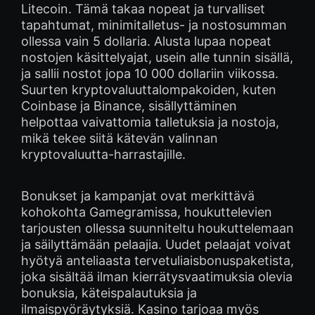
Litecoin. Tämä takaa nopeat ja turvalliset
tapahtumat, minimitalletus- ja nostosumman
ollessa vain 5 dollaria. Alusta lupaa nopeat
nostojen käsittelyajat, usein alle tunnin sisällä,
ja sallii nostot jopa 10 000 dollariin viikossa.
Suurten kryptovaluuttalompakoiden, kuten
Coinbase ja Binance, sisällyttäminen
helpottaa vaivattomia talletuksia ja nostoja,
mikä tekee siitä kätevän valinnan
kryptovaluutta-harrastajille.
Bonukset ja kampanjat ovat merkittävä
kohokohta Gamegramissa, houkuttelevien
tarjousten ollessa suunniteltu houkuttelemaan
ja säilyttämään pelaajia. Uudet pelaajat voivat
hyötyä anteliaasta tervetuliaisbonuspaketista,
joka sisältää ilman kierrätysvaatimuksia olevia
bonuksia, käteispalautuksia ja
ilmaispyöräytyksiä. Kasino tarjoaa myös