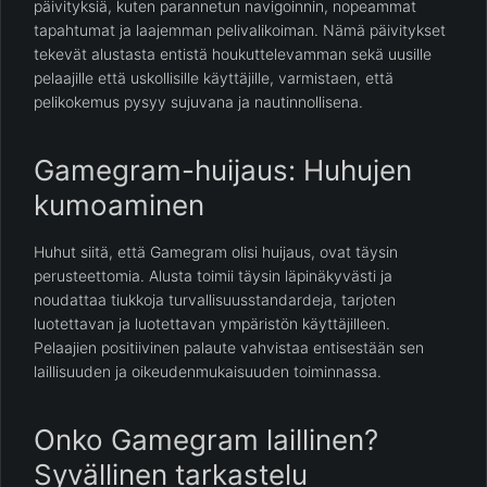
päivityksiä, kuten parannetun navigoinnin, nopeammat
tapahtumat ja laajemman pelivalikoiman. Nämä päivitykset
tekevät alustasta entistä houkuttelevamman sekä uusille
pelaajille että uskollisille käyttäjille, varmistaen, että
pelikokemus pysyy sujuvana ja nautinnollisena.
Gamegram-huijaus: Huhujen
kumoaminen
Huhut siitä, että Gamegram olisi huijaus, ovat täysin
perusteettomia. Alusta toimii täysin läpinäkyvästi ja
noudattaa tiukkoja turvallisuusstandardeja, tarjoten
luotettavan ja luotettavan ympäristön käyttäjilleen.
Pelaajien positiivinen palaute vahvistaa entisestään sen
laillisuuden ja oikeudenmukaisuuden toiminnassa.
Onko Gamegram laillinen?
Syvällinen tarkastelu