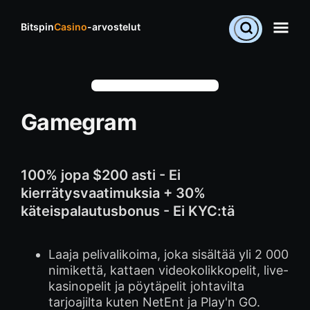
Bitspin
Casino
-arvostelut
Gamegram
100% jopa $200 asti - Ei
kierrätysvaatimuksia + 30%
käteispalautusbonus - Ei KYC:tä
Laaja pelivalikoima, joka sisältää yli 2 000
nimikettä, kattaen videokolikkopelit, live-
kasinopelit ja pöytäpelit johtavilta
tarjoajilta kuten NetEnt ja Play'n GO.