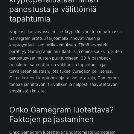
panostusta ja välittömiä
tapahtumia
Nopeasti kasvavassa online-kryptokasinoiden maailmassa
Gamegram erottuu tarjoamalla innovatiivisen ja
kryptoystävällisen pelikokemuksen. Tämä arvostelu
perehtyy Gamegramin ainutlaatuisiin ominaisuuksiin, kuten
panostusvaatimusten puuttumiseen, 30 % cashback-
bonuksiin, saumattomiin välittömiin tapahtumiin ja
turvalliseen alustaan, jota tukee Curaçaon pelilisenssi.
Olitpa kokenut kryptopelaaja tai vasta-alkaja, Gamegram
tarjoaa jännittävän, turvallisen ja helposti saavutettavan
ympäristön kaikille.
Onko Gamegram luotettava?
Faktojen paljastaminen
Onko Gamegram luotettava? Ehdottomasti! Gamegram