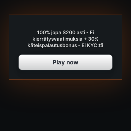
100% jopa $200 asti - Ei
kierrätysvaatimuksia + 30%
käteispalautusbonus - Ei KYC:tä
Play now