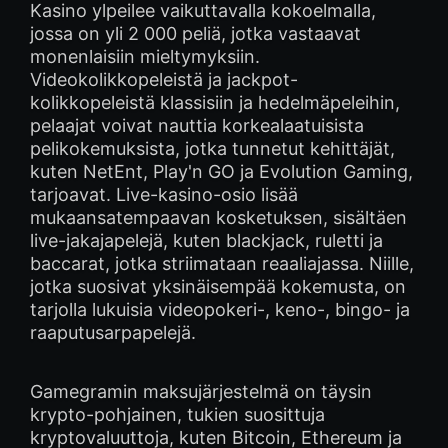
Kasino ylpeilee vaikuttavalla kokoelmalla,
jossa on yli 2 000 peliä, jotka vastaavat
monenlaisiin mieltymyksiin.
Videokolikkopeleistä ja jackpot-
kolikkopeleistä klassisiin ja hedelmäpeleihin,
pelaajat voivat nauttia korkealaatuisista
pelikokemuksista, jotka tunnetut kehittäjät,
kuten NetEnt, Play'n GO ja Evolution Gaming,
tarjoavat. Live-kasino-osio lisää
mukaansatempaavan kosketuksen, sisältäen
live-jakajapelejä, kuten blackjack, ruletti ja
baccarat, jotka striimataan reaaliajassa. Niille,
jotka suosivat yksinäisempää kokemusta, on
tarjolla lukuisia videopokeri-, keno-, bingo- ja
raaputusarpapelejä.
Gamegramin maksujärjestelmä on täysin
krypto-pohjainen, tukien suosittuja
kryptovaluuttoja, kuten Bitcoin, Ethereum ja