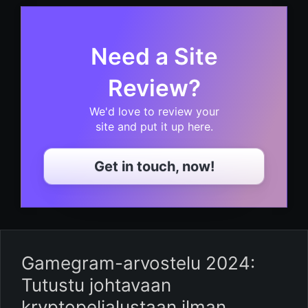
Need a Site
Review?
We'd love to review your
site and put it up here.
Get in touch, now!
Gamegram-arvostelu 2024:
Tutustu johtavaan
kryptopelialustaan ilman