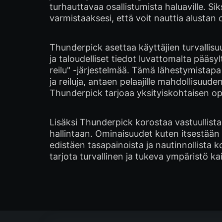
turhauttavaa osallistumista haluaville. S
varmistaaksesi, että voit nauttia alustan 
Thunderpick asettaa käyttäjien turvallisu
ja taloudelliset tiedot luvattomalta pääs
reilu" -järjestelmää. Tämä lähestymistapa
ja reiluja, antaen pelaajille mahdollisuud
Thunderpick tarjoaa yksityiskohtaisen op
Lisäksi Thunderpick korostaa vastuullista
hallintaan. Ominaisuudet kuten itsestään 
edistäen tasapainoista ja nautinnollista
tarjota turvallinen ja tukeva ympäristö ka