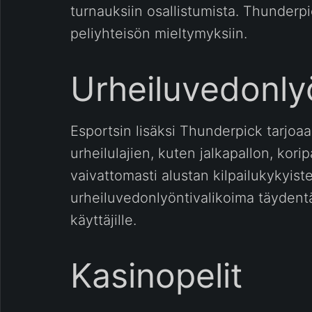
turnauksiin osallistumista. Thunder
peliyhteisön mieltymyksiin.
Urheiluvedonly
Esportsin lisäksi Thunderpick tarjoaa
urheilulajien, kuten jalkapallon, kori
vaivattomasti alustan kilpailukykyis
urheiluvedonlyöntivalikoima täydent
käyttäjille.
Kasinopelit