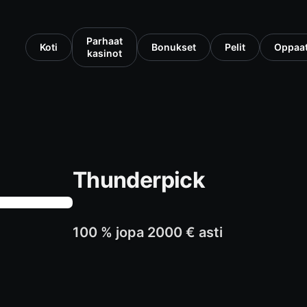
Parhaat
Koti
Bonukset
Pelit
Oppaa
kasinot
Thunderpick
100 % jopa 2000 € asti