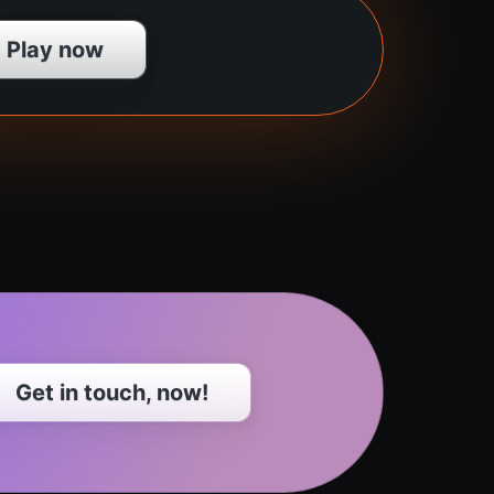
Play now
Get in touch, now!