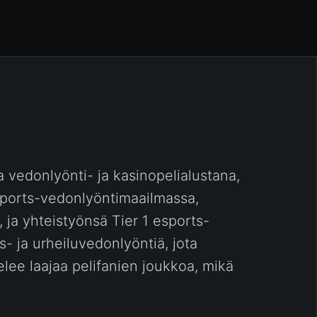
vedonlyönti- ja kasinopelialustana,
esports-vedonlyöntimaailmassa,
, ja yhteistyönsä Tier 1 esports-
 ja urheiluvedonlyöntiä, jota
lee laajaa pelifanien joukkoa, mikä