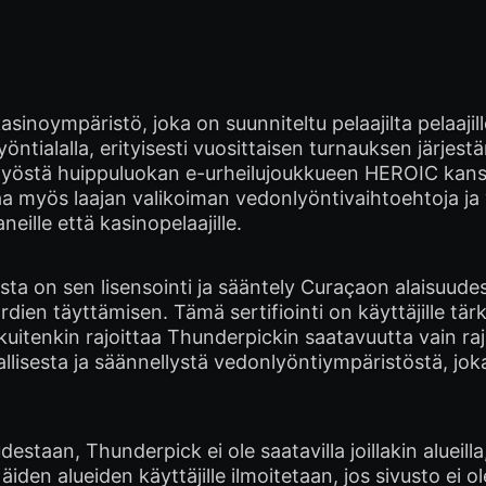
sinoympäristö, joka on suunniteltu pelaajilta pelaaj
öntialalla, erityisesti vuosittaisen turnauksen järjest
istyöstä huippuluokan e-urheilujoukkueen HEROIC kan
a myös laajan valikoiman vedonlyöntivaihtoehtoja ja y
eille että kasinopelaajille.
sta on sen lisensointi ja sääntely Curaçaon alaisuude
dien täyttämisen. Tämä sertifiointi on käyttäjille tär
ä kuitenkin rajoittaa Thunderpickin saatavuutta vain ra
vallisesta ja säännellystä vedonlyöntiympäristöstä, jo
estaan, Thunderpick ei ole saatavilla joillakin alueill
n alueiden käyttäjille ilmoitetaan, jos sivusto ei ole 