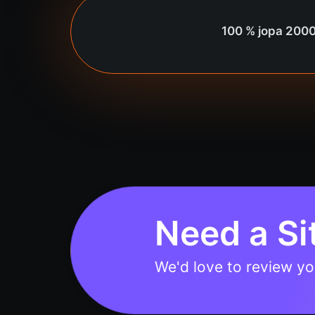
100 % jopa 2000
Need a Si
We'd love to review you