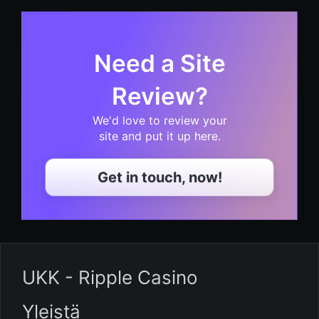
Need a Site
Review?
We'd love to review your
site and put it up here.
Get in touch, now!
UKK - Ripple Casino
Yleistä