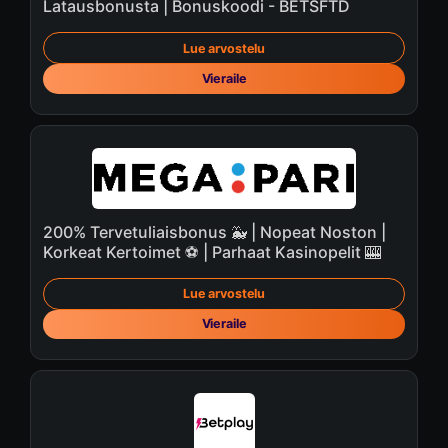
Latausbonusta | Bonuskoodi - BETSFTD
Lue arvostelu
Vieraile
200% Tervetuliaisbonus 🐳 | Nopeat Noston |
Korkeat Kertoimet ⚽️ | Parhaat Kasinopelit 🎰
Lue arvostelu
Vieraile