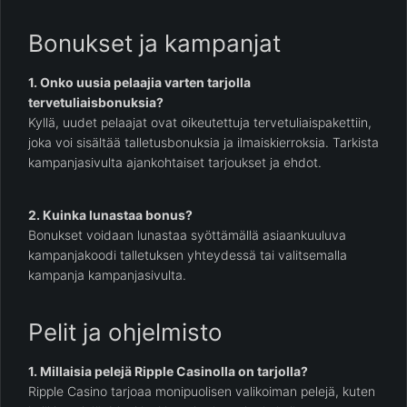
Bonukset ja kampanjat
1. Onko uusia pelaajia varten tarjolla
tervetuliaisbonuksia?
Kyllä, uudet pelaajat ovat oikeutettuja tervetuliaispakettiin,
joka voi sisältää talletusbonuksia ja ilmaiskierroksia. Tarkista
kampanjasivulta ajankohtaiset tarjoukset ja ehdot.
2. Kuinka lunastaa bonus?
Bonukset voidaan lunastaa syöttämällä asiaankuuluva
kampanjakoodi talletuksen yhteydessä tai valitsemalla
kampanja kampanjasivulta.
Pelit ja ohjelmisto
1. Millaisia pelejä Ripple Casinolla on tarjolla?
Ripple Casino tarjoaa monipuolisen valikoiman pelejä, kuten