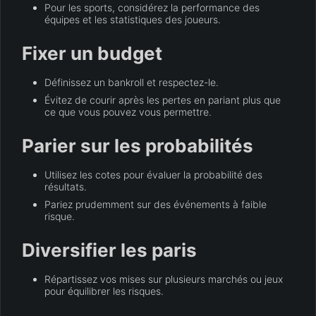
Pour les sports, considérez la performance des
équipes et les statistiques des joueurs.
Fixer un budget
Définissez un bankroll et respectez-le.
Évitez de courir après les pertes en pariant plus que
ce que vous pouvez vous permettre.
Parier sur les probabilités
Utilisez les cotes pour évaluer la probabilité des
résultats.
Pariez prudemment sur des événements à faible
risque.
Diversifier les paris
Répartissez vos mises sur plusieurs marchés ou jeux
pour équilibrer les risques.