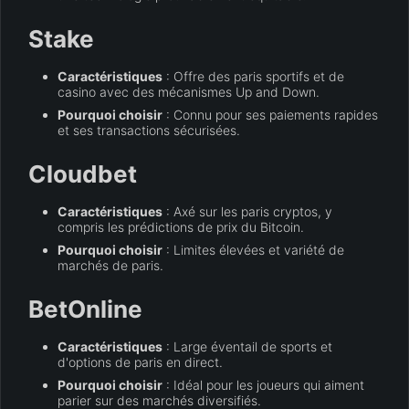
Stake
Caractéristiques
: Offre des paris sportifs et de
casino avec des mécanismes Up and Down.
Pourquoi choisir
: Connu pour ses paiements rapides
et ses transactions sécurisées.
Cloudbet
Caractéristiques
: Axé sur les paris cryptos, y
compris les prédictions de prix du Bitcoin.
Pourquoi choisir
: Limites élevées et variété de
marchés de paris.
BetOnline
Caractéristiques
: Large éventail de sports et
d'options de paris en direct.
Pourquoi choisir
: Idéal pour les joueurs qui aiment
parier sur des marchés diversifiés.