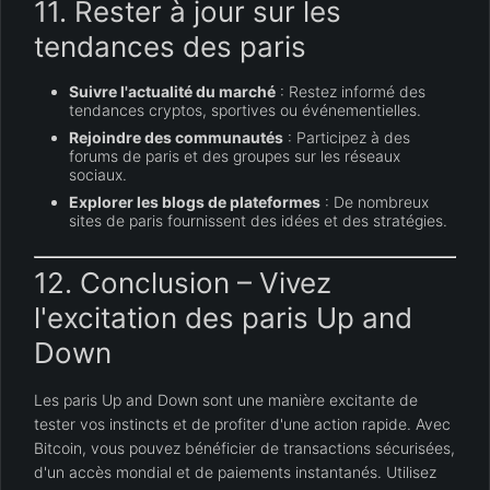
11. Rester à jour sur les
tendances des paris
Suivre l'actualité du marché
: Restez informé des
tendances cryptos, sportives ou événementielles.
Rejoindre des communautés
: Participez à des
forums de paris et des groupes sur les réseaux
sociaux.
Explorer les blogs de plateformes
: De nombreux
sites de paris fournissent des idées et des stratégies.
12. Conclusion – Vivez
l'excitation des paris Up and
Down
Les paris Up and Down sont une manière excitante de
tester vos instincts et de profiter d'une action rapide. Avec
Bitcoin, vous pouvez bénéficier de transactions sécurisées,
d'un accès mondial et de paiements instantanés. Utilisez