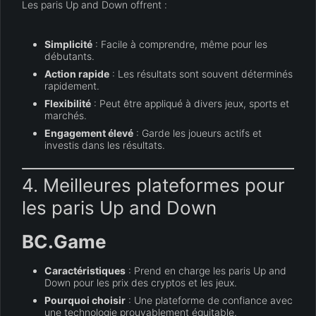
Les paris Up and Down offrent :
Simplicité
: Facile à comprendre, même pour les
débutants.
Action rapide
: Les résultats sont souvent déterminés
rapidement.
Flexibilité
: Peut être appliqué à divers jeux, sports et
marchés.
Engagement élevé
: Garde les joueurs actifs et
investis dans les résultats.
4. Meilleures plateformes pour
les paris Up and Down
BC.Game
Caractéristiques
: Prend en charge les paris Up and
Down pour les prix des cryptos et les jeux.
Pourquoi choisir
: Une plateforme de confiance avec
une technologie prouvablement équitable.