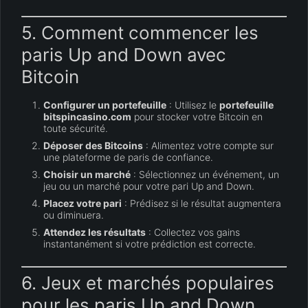
5. Comment commencer les
paris Up and Down avec
Bitcoin
Configurer un portefeuille
: Utilisez le
portefeuille
bitspincasino.com
pour stocker votre Bitcoin en
toute sécurité.
Déposer des Bitcoins
: Alimentez votre compte sur
une plateforme de paris de confiance.
Choisir un marché
: Sélectionnez un événement, un
jeu ou un marché pour votre pari Up and Down.
Placez votre pari
: Prédisez si le résultat augmentera
ou diminuera.
Attendez les résultats
: Collectez vos gains
instantanément si votre prédiction est correcte.
6. Jeux et marchés populaires
pour les paris Up and Down