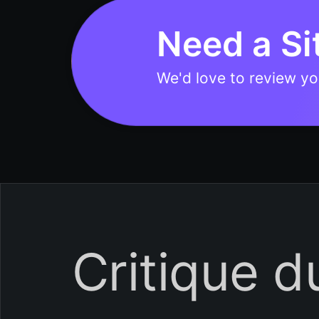
Need a Si
We'd love to review you
Critique d