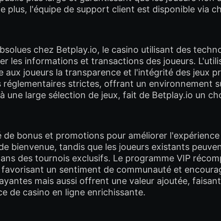
e plus, l'équipe de support client est disponible via c
 absolues chez Betplay.io, le casino utilisant des tec
 les informations et transactions des joueurs. L'utili
aux joueurs la transparence et l'intégrité des jeux p
réglementaires strictes, offrant un environnement sûr
une large sélection de jeux, fait de Betplay.io un cho
 de bonus et promotions pour améliorer l'expérience
e bienvenue, tandis que les joueurs existants peuvent
 dans des tournois exclusifs. Le programme VIP récomp
 favorisant un sentiment de communauté et encourage
yantes mais aussi offrent une valeur ajoutée, faisant
ce de casino en ligne enrichissante.