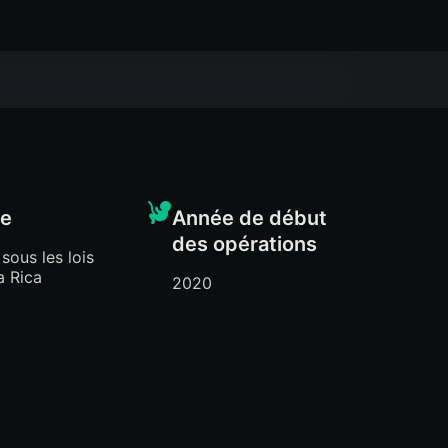
ce
Année de début
des opérations
sous les lois
a Rica
2020