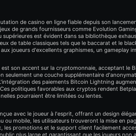
putation de casino en ligne fiable depuis son lanceme
de jeux de grands fournisseurs comme Evolution Gami
u supérieures est évident dans sa bibliothèque exhaus
jeux de table classiques tels que le baccarat et le bla
ux joueurs d'excellents graphismes, un gameplay imm
o est son accent sur la cryptomonnaie, acceptant le B
e non seulement une couche supplémentaire d'anonymat
. L'intégration des paiements Bitcoin Lightning augm
 Ces politiques favorables aux cryptos rendent Betplay
nelles pourraient être limitées ou lentes.
conçue avec le joueur à l'esprit, offrant un design élég
 ou mobile, les utilisateurs trouveront la mise en pag
, les promotions et le support client facilement acce
un public plus large et garantissant que les joueurs no