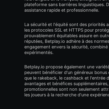
plateforme sans barrières linguistiques. D
assistance rapide et professionnelle.
La sécurité et l'équité sont des priorités
les protocoles SSL et HTTPS pour protéger
prouvablement équitables assure en outre 
réputées, Betplay.io adhère à des normes 
engagement envers la sécurité, combiné à 
expérimentés.
Betplay.io propose également une variété
peuvent bénéficier d'un généreux bonus d
que le rakeback, le cashback et l'entrée
avantages et bénéfices supplémentaires,
promotionnelles sont non seulement attra
les joueurs à la recherche d'une expérien