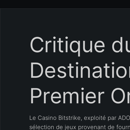
Critique d
Destinatio
Premier O
Le Casino Bitstrike, exploité par A
sélection de jeux provenant de four