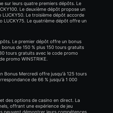
e sur leurs quatre premiers dépôts. Le
LUCKY100. Le deuxième dépôt propose un
omo LUCKY50. Le troisième dépôt accorde
omo LUCKY75. Le quatrième dépôt offre un
épôts. Le premier dépôt offre un bonus
 bonus de 150 % plus 150 tours gratuits
0 tours gratuits avec le code promo
code promo WINSTRIKE.
n Bonus Mercredi offre jusqu'à 125 tours
orrespondance de 66 % jusqu'à 1 000
et des options de casino en direct. La
els, offrant une expérience de jeu
eurs peuvent démontrer leurs compétences