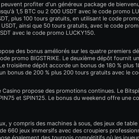
 peuvent profiter d'un généreux package de bienvenu
jusqu'à 1,5 BTC ou 2 000 USDT avec le code promo 
T, plus 100 tours gratuits, en utilisant le code pr
 USDT, ainsi que 50 tours gratuits, avec le code pr
 USDT avec le code promo LUCKY150.
propose des bonus améliorés sur les quatre premiers d
 code promo BIGSTRIKE. Le deuxième dépôt fournit un
e troisième dépôt accorde un bonus de 180 % plus 18
n bonus de 200 % plus 200 tours gratuits avec le 
e Casino propose des promotions continues. Le Bitspi
SPIN75 et SPIN125. Le bonus du weekend offre une c
ux, y compris des machines à sous, des jeux de table 
 de 660 jeux immersifs avec des croupiers professionn
ropose également des tournois compétitifs où les jou