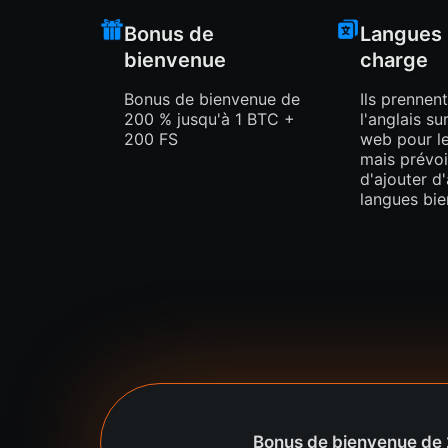
Bonus de
Langues 
bienvenue
charge
Bonus de bienvenue de
Ils prennen
200 % jusqu'à 1 BTC +
l'anglais sur
200 FS
web pour l
mais prévoi
d'ajouter d
langues bie
Bonus de bienvenue de 