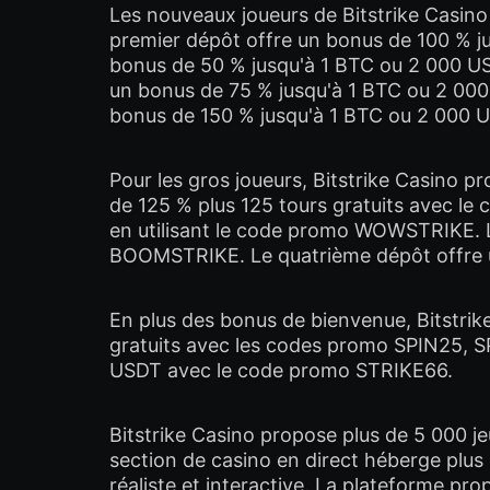
Les nouveaux joueurs de Bitstrike Casino
premier dépôt offre un bonus de 100 % 
bonus de 50 % jusqu'à 1 BTC ou 2 000 USD
un bonus de 75 % jusqu'à 1 BTC ou 2 000
bonus de 150 % jusqu'à 1 BTC ou 2 000
Pour les gros joueurs, Bitstrike Casino 
de 125 % plus 125 tours gratuits avec le
en utilisant le code promo WOWSTRIKE. L
BOOMSTRIKE. Le quatrième dépôt offre u
En plus des bonus de bienvenue, Bitstrik
gratuits avec les codes promo SPIN25, 
USDT avec le code promo STRIKE66.
Bitstrike Casino propose plus de 5 000 je
section de casino en direct héberge plus
réaliste et interactive. La plateforme p