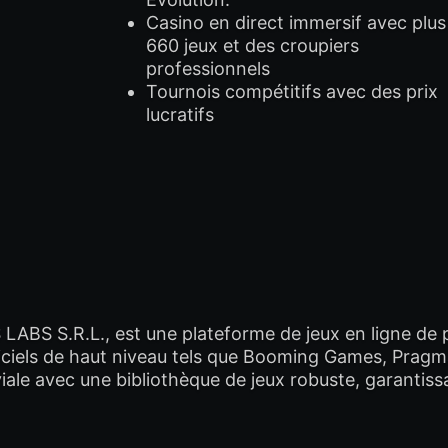
Casino en direct immersif avec plus
660 jeux et des croupiers
professionnels
Tournois compétitifs avec des prix
lucratifs
LABS S.R.L., est une plateforme de jeux en ligne de p
iciels de haut niveau tels que Booming Games, Pragma
ale avec une bibliothèque de jeux robuste, garantiss