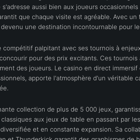
s'adresse aussi bien aux joueurs occasionnels 
rantit que chaque visite est agréable. Avec un f
nt devenu une destination incontournable pour l
e compétitif palpitant avec ses tournois à enje
oncourir pour des prix excitants. Ces tournoi
ment des joueurs. Le casino en direct immersif 
sionnels, apporte l'atmosphère d'un véritable c
ée.
ante collection de plus de 5 000 jeux, garantis
lassiques aux jeux de table en passant par les
t diversifiée et en constante expansion. Sa coll
dan et Thunderkick garantit des graphismes de 