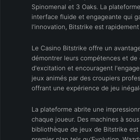
Spinomenal et 3 Oaks. La plateforme 
interface fluide et engageante qui ga
l'innovation, Bitstrike est rapideme
Le Casino Bitstrike offre un avantag
démontrer leurs compétences et de c
d'excitation et encouragent l'engage
jeux animés par des croupiers profes
offrant une expérience de jeu inégal
La plateforme abrite une impressionn
chaque joueur. Des machines à sous c
bibliothèque de jeux de Bitstrike es
premier plan tels qu'Evolution, Waz