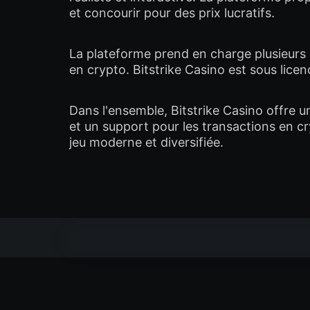
et concourir pour des prix lucratifs.
La plateforme prend en charge plusieurs 
en crypto. Bitstrike Casino est sous licen
Dans l'ensemble, Bitstrike Casino offre 
et un support pour les transactions en c
jeu moderne et diversifiée.