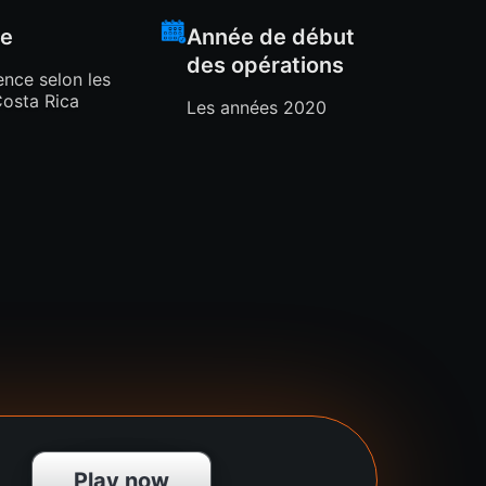
ce
Année de début
des opérations
ence selon les
Costa Rica
Les années 2020
Play now