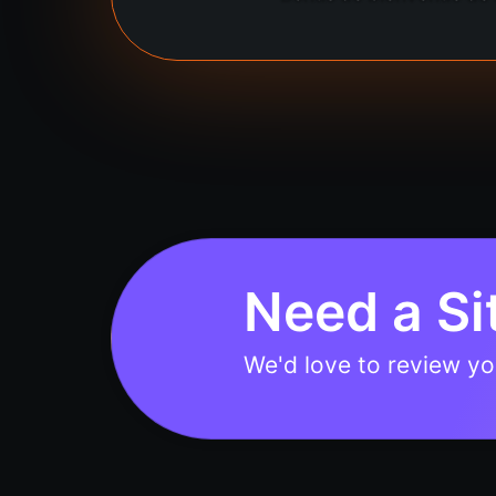
Need a Si
We'd love to review you