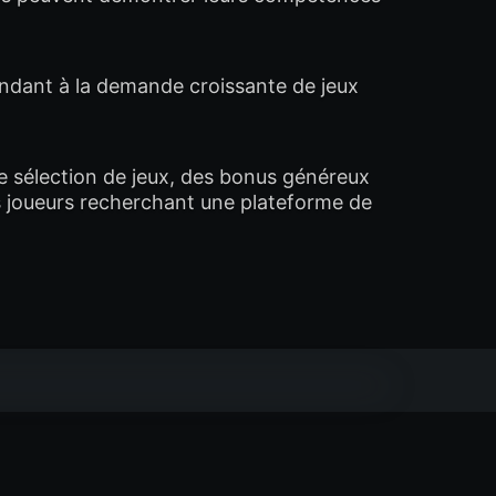
ondant à la demande croissante de jeux
te sélection de jeux, des bonus généreux
s joueurs recherchant une plateforme de