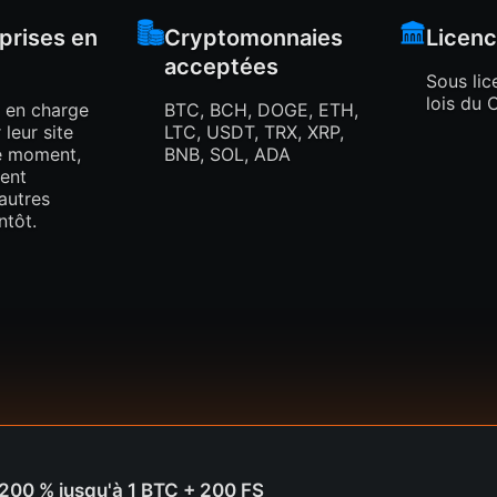
prises en
Cryptomonnaies
Licen
acceptées
Sous lic
lois du 
t en charge
BTC, BCH, DOGE, ETH,
 leur site
LTC, USDT, TRX, XRP,
e moment,
BNB, SOL, ADA
ent
'autres
ntôt.
200 % jusqu'à 1 BTC + 200 FS