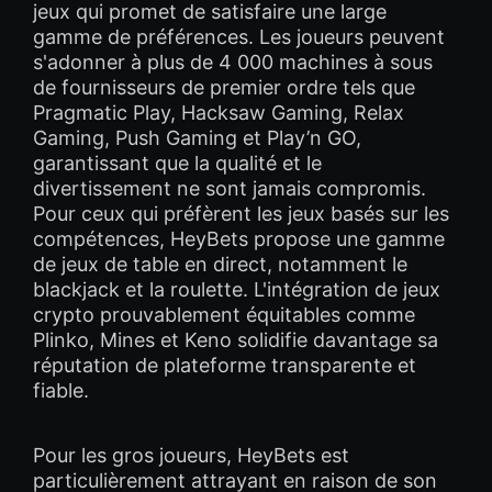
jeux qui promet de satisfaire une large
gamme de préférences. Les joueurs peuvent
s'adonner à plus de 4 000 machines à sous
de fournisseurs de premier ordre tels que
Pragmatic Play, Hacksaw Gaming, Relax
Gaming, Push Gaming et Play’n GO,
garantissant que la qualité et le
divertissement ne sont jamais compromis.
Pour ceux qui préfèrent les jeux basés sur les
compétences, HeyBets propose une gamme
de jeux de table en direct, notamment le
blackjack et la roulette. L'intégration de jeux
crypto prouvablement équitables comme
Plinko, Mines et Keno solidifie davantage sa
réputation de plateforme transparente et
fiable.
Pour les gros joueurs, HeyBets est
particulièrement attrayant en raison de son