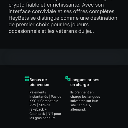
crypto fiable et enrichissante. Avec son
interface conviviale et ses offres complètes,
HeyBets se distingue comme une destination
de premier choix pour les joueurs
occasionnels et les vétérans du jeu.
Bonus de
Langues prises
bienvenue
en charge
Paiements
Ils prennent en
instantanés | Pas de
charge les langues
KYC + Compatible
suivantes sur leur
VPN | 50% de
site : anglais,
rakeback +
allemand.
Cashback | N°1 pour
les gros parieurs