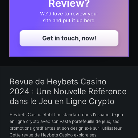
Review?
We'd love to review your
site and put it up here.
Get in touch, now!
Revue de Heybets Casino
2024 : Une Nouvelle Référence
dans le Jeu en Ligne Crypto
Heybets Casino établit un standard dans l'espace de jeu
en ligne crypto avec son vaste portefeuille de jeux, ses
promotions gratifiantes et son design axé sur l'utilisateur.
Cette revue de Heybets Casino explore ses