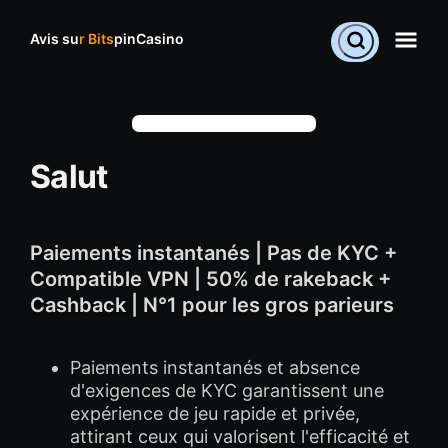
Avis su
r Bits
pinCasino
Salut
Paiements instantanés | Pas de KYC +
Compatible VPN | 50% de rakeback +
Cashback | N°1 pour les gros parieurs
Paiements instantanés et absence
d'exigences de KYC garantissent une
expérience de jeu rapide et privée,
attirant ceux qui valorisent l'efficacité et