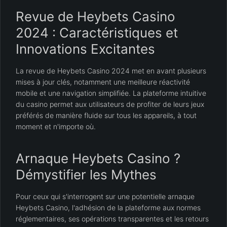
Revue de Heybets Casino
2024 : Caractéristiques et
Innovations Excitantes
La revue de Heybets Casino 2024 met en avant plusieurs
mises à jour clés, notamment une meilleure réactivité
mobile et une navigation simplifiée. La plateforme intuitive
du casino permet aux utilisateurs de profiter de leurs jeux
préférés de manière fluide sur tous les appareils, à tout
moment et n'importe où.
Arnaque Heybets Casino ?
Démystifier les Mythes
Pour ceux qui s'interrogent sur une potentielle arnaque
Heybets Casino, l'adhésion de la plateforme aux normes
réglementaires, ses opérations transparentes et les retours