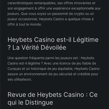
caractéristiques remarquables, ses offres innovantes et
son engagement à offrir une expérience exceptionnelle aux
joueurs. Que vous soyez un passionné de crypto ou un
joueur occasionnel, Heybets Casino a quelque chose à
offrir à tout le monde.
Heybets Casino est-il Légitime
? La Vérité Dévoilée
Une question fréquente parmi les joueurs est : Heybets
Casino est-il légitime ? Avec une licence de jeu fiable de
Curaçao et un historique de jeu équitable, Heybets Casino
assure un environnement de jeu sécurisé et crédible pour
ses utilisateurs.
Revue de Heybets Casino : Ce
qui le Distingue