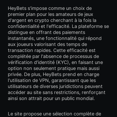
HeyBets s'impose comme un choix de
premier plan pour les amateurs de jeux
d'argent en crypto cherchant à la fois la
confidentialité et l'efficacité. La plateforme se
distingue en offrant des paiements
instantanés, une fonctionnalité qui répond
aux joueurs valorisant des temps de
transaction rapides. Cette efficacité est
complétée par l'absence de processus de
vérification d'identité (KYC), en faisant une
option non seulement pratique mais aussi
privée. De plus, HeyBets prend en charge
l'utilisation de VPN, garantissant que les
utilisateurs de diverses juridictions peuvent
accéder au site sans restrictions, renforçant
ainsi son attrait pour un public mondial.
Le site propose une sélection complète de