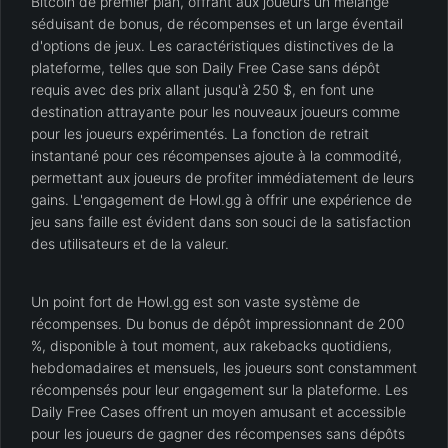
Bitcoin de premier plan, offrant aux joueurs un mélange
séduisant de bonus, de récompenses et un large éventail
d'options de jeux. Les caractéristiques distinctives de la
plateforme, telles que son Daily Free Case sans dépôt
requis avec des prix allant jusqu'à 250 $, en font une
destination attrayante pour les nouveaux joueurs comme
pour les joueurs expérimentés. La fonction de retrait
instantané pour ces récompenses ajoute à la commodité,
permettant aux joueurs de profiter immédiatement de leurs
gains. L'engagement de Howl.gg à offrir une expérience de
jeu sans faille est évident dans son souci de la satisfaction
des utilisateurs et de la valeur.
Un point fort de Howl.gg est son vaste système de
récompenses. Du bonus de dépôt impressionnant de 200
%, disponible à tout moment, aux rakebacks quotidiens,
hebdomadaires et mensuels, les joueurs sont constamment
récompensés pour leur engagement sur la plateforme. Les
Daily Free Cases offrent un moyen amusant et accessible
pour les joueurs de gagner des récompenses sans dépôts