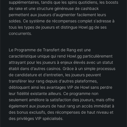
supplémentaires, tandis que les spins quotidiens, les boosts
de rake et une structure généreuse de cashback
permettent aux joueurs d'augmenter facilement leurs
soldes. Ce système de récompenses complet s'adresse à
tous les types de joueurs et distingue Howl.gg de ses
concurrents.
Le Programme de Transfert de Rang est une
caractéristique unique qui rend Howl.gg particulièrement
attrayant pour les joueurs à enjeux élevés avec un statut
établi dans d'autres casinos. Grâce à un simple processus
de candidature et d'entretien, les joueurs peuvent
transférer leur rang depuis d'autres plateformes,
débloquant ainsi les avantages VIP de Howl sans perdre
leur fidélité existante ailleurs. Ce programme non
seulement améliore la satisfaction des joueurs, mais offre
également aux joueurs de haut rang un accès immédiat à
des bonus exclusifs, des récompenses de haut niveau et
des privilèges VIP spécialisés.