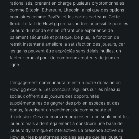
rationalisés, prenant en charge plusieurs cryptomonnaies
comme Bitcoin, Ethereum, Litecoin, ainsi que des options
populaires comme PayPal et les cartes cadeaux. Cette
flexibilité fait de Howl.gg un casino très accessible pour les
joueurs du monde entier, offrant une expérience de
paiement sécurisée et pratique. De plus, la fonction de
retrait instantané améliore la satisfaction des joueurs, car
les gains peuvent être appréciés sans délais inutiles, un
facteur crucial pour de nombreux amateurs de jeux en
ligne.
L'engagement communautaire est un autre domaine où
Howl.gg excelle. Les concours réguliers sur les réseaux
sociaux offrent aux joueurs des opportunités
supplémentaires de gagner des prix en espèces et des
bonus, favorisant un sentiment de communauté et
d'inclusion. Ces concours récompensent non seulement les
joueurs mais aident également à construire une base de
joueurs dynamique et interactive. La présence active de
Howl sur les plateformes sociales assure que les joueurs