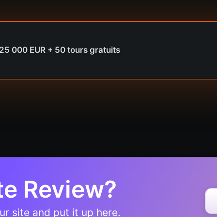
25 000 EUR + 50 tours gratuits
te Review?
r site and put it up here.