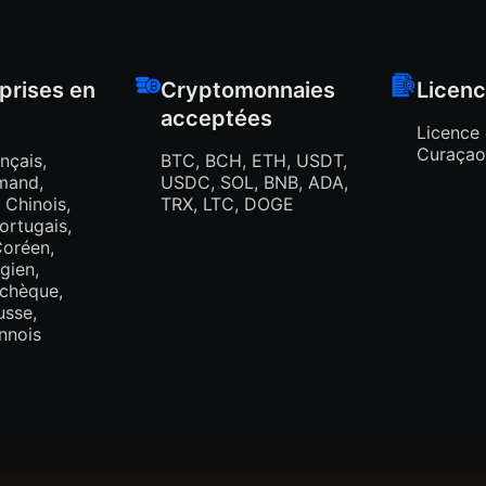
prises en
Cryptomonnaies
Licen
acceptées
Licence 
Curaçao
nçais,
BTC, BCH, ETH, USDT,
emand,
USDC, SOL, BNB, ADA,
 Chinois,
TRX, LTC, DOGE
ortugais,
Coréen,
gien,
Tchèque,
usse,
innois