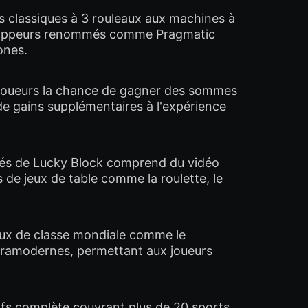
s classiques à 3 rouleaux aux machines à
éveloppeurs renommés comme Pragmatic
ones.
 joueurs la chance de gagner des sommes
 de gains supplémentaires à l'expérience
lisés de Lucky Block comprend du vidéo
 de jeux de table comme la roulette, le
jeux de classe mondiale comme le
ultramodernes, permettant aux joueurs
ifs complète couvrant plus de 20 sports,