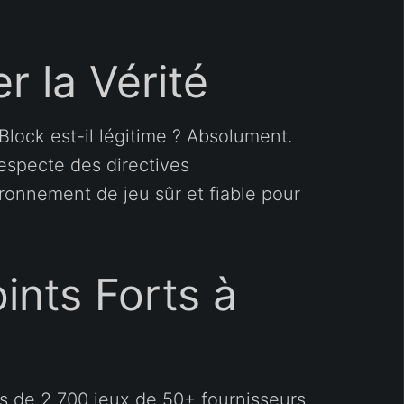
r la Vérité
Block est-il légitime ? Absolument.
especte des directives
ronnement de jeu sûr et fiable pour
ints Forts à
s de 2 700 jeux de 50+ fournisseurs