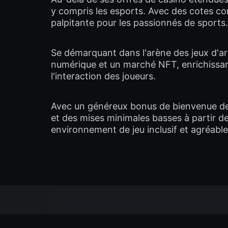
y compris les esports. Avec des cotes co
palpitante pour les passionnés de sports.
Se démarquant dans l'arène des jeux d'ar
numérique et un marché NFT, enrichissant
l'interaction des joueurs.
Avec un généreux bonus de bienvenue de 
et des mises minimales basses à partir d
environnement de jeu inclusif et agréable