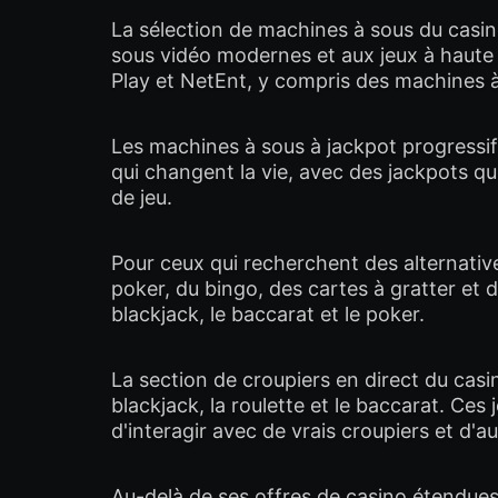
La sélection de machines à sous du casin
sous vidéo modernes et aux jeux à haute
Play et NetEnt, y compris des machines 
Les machines à sous à jackpot progress
qui changent la vie, avec des jackpots qu
de jeu.
Pour ceux qui recherchent des alternativ
poker, du bingo, des cartes à gratter et 
blackjack, le baccarat et le poker.
La section de croupiers en direct du cas
blackjack, la roulette et le baccarat. Ce
d'interagir avec de vrais croupiers et d'a
Au-delà de ses offres de casino étendues