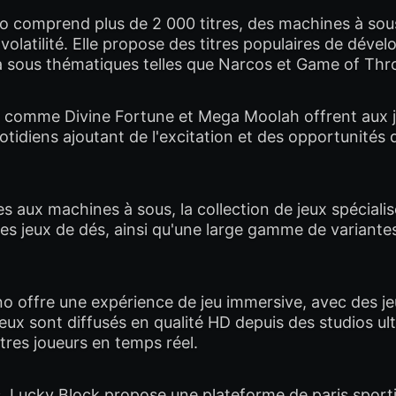
o comprend plus de 2 000 titres, des machines à sou
 volatilité. Elle propose des titres populaires de d
à sous thématiques telles que Narcos et Game of Thr
if comme Divine Fortune et Mega Moolah offrent aux
otidiens ajoutant de l'excitation et des opportunités
es aux machines à sous, la collection de jeux spécia
des jeux de dés, ainsi qu'une large gamme de variantes
ino offre une expérience de jeu immersive, avec des 
s jeux sont diffusés en qualité HD depuis des studios 
utres joueurs en temps réel.
, Lucky Block propose une plateforme de paris sport