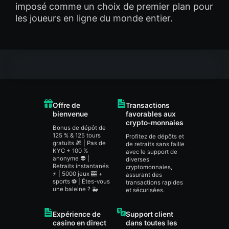
imposé comme un choix de premier plan pour
les joueurs en ligne du monde entier.
Offre de
Transactions
bienvenue
favorables aux
crypto-monnaies
Bonus de dépôt de
125 % & 125 tours
Profitez de dépôts et
gratuits 🎁 | Pas de
de retraits sans faille
KYC + 100 %
avec le support de
anonyme 👽 |
diverses
Retraits instantanés
cryptomonnaies,
⚡ | 5000 jeux 🎰 +
assurant des
sports ⚽️ | Êtes-vous
transactions rapides
une baleine ? 🐳
et sécurisées.
Expérience de
Support client
casino en direct
dans toutes les