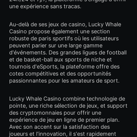
une expérience sans tracas.
Au-delà de ses jeux de casino, Lucky Whale
Casino propose également une section
robuste de paris sportifs où les utilisateurs
peuvent parier sur une large gamme
d'événements. Des grandes ligues de football
et de basket-ball aux sports de niche et
tournois d'eSports, la plateforme offre des
cotes compétitives et des opportunités
passionnantes pour les amateurs de sport.
Lucky Whale Casino combine technologie de
pointe, une riche sélection de jeux, et support
des cryptomonnaies pour offrir une
expérience de jeu en ligne de premier plan.
Avec son accent sur la satisfaction des
joueurs et l'innovation, il s'est rapidement