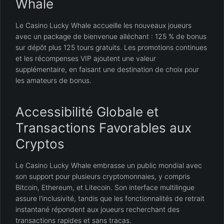
Whale
Le Casino Lucky Whale accueille les nouveaux joueurs
avec un package de bienvenue alléchant : 125 % de bonus
sur dépôt plus 125 tours gratuits. Les promotions continues
et les récompenses VIP ajoutent une valeur
supplémentaire, en faisant une destination de choix pour
les amateurs de bonus.
Accessibilité Globale et
Transactions Favorables aux
Cryptos
Le Casino Lucky Whale embrasse un public mondial avec
son support pour plusieurs cryptomonnaies, y compris
Bitcoin, Ethereum, et Litecoin. Son interface multilingue
assure l'inclusivité, tandis que les fonctionnalités de retrait
instantané répondent aux joueurs recherchant des
transactions rapides et sans tracas.