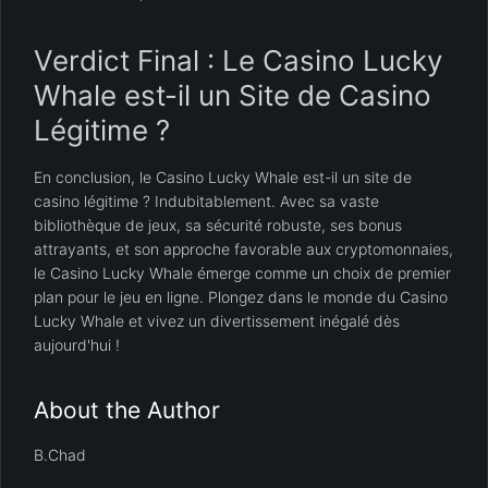
Verdict Final : Le Casino Lucky
Whale est-il un Site de Casino
Légitime ?
En conclusion, le Casino Lucky Whale est-il un site de
casino légitime ? Indubitablement. Avec sa vaste
bibliothèque de jeux, sa sécurité robuste, ses bonus
attrayants, et son approche favorable aux cryptomonnaies,
le Casino Lucky Whale émerge comme un choix de premier
plan pour le jeu en ligne. Plongez dans le monde du Casino
Lucky Whale et vivez un divertissement inégalé dès
aujourd'hui !
About the Author
B.Chad