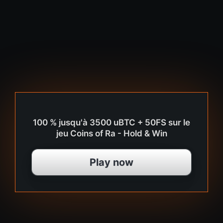
100 % jusqu'à 3500 uBTC + 50FS sur le
jeu Coins of Ra - Hold & Win
Play now