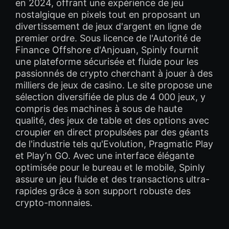
en 2024, offrant une expérience de jeu
nostalgique en pixels tout en proposant un
divertissement de jeux d'argent en ligne de
premier ordre. Sous licence de l'Autorité de
Finance Offshore d'Anjouan, Spinly fournit
une plateforme sécurisée et fluide pour les
passionnés de crypto cherchant à jouer à des
milliers de jeux de casino. Le site propose une
sélection diversifiée de plus de 4 000 jeux, y
compris des machines à sous de haute
qualité, des jeux de table et des options avec
croupier en direct propulsées par des géants
de l'industrie tels qu'Evolution, Pragmatic Play
et Play’n GO. Avec une interface élégante
optimisée pour le bureau et le mobile, Spinly
assure un jeu fluide et des transactions ultra-
rapides grâce à son support robuste des
crypto-monnaies.