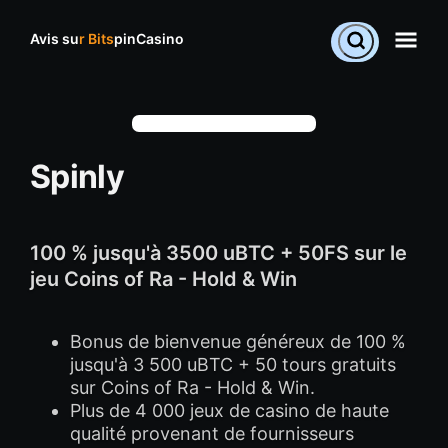
Avis su
r Bits
pinCasino
Spinly
100 % jusqu'à 3500 uBTC + 50FS sur le
jeu Coins of Ra - Hold & Win
Bonus de bienvenue généreux de 100 %
jusqu'à 3 500 uBTC + 50 tours gratuits
sur Coins of Ra - Hold & Win.
Plus de 4 000 jeux de casino de haute
qualité provenant de fournisseurs