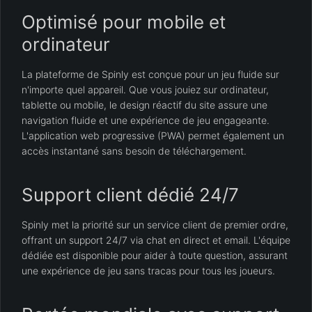
Optimisé pour mobile et
ordinateur
La plateforme de Spinly est conçue pour un jeu fluide sur
n'importe quel appareil. Que vous jouiez sur ordinateur,
tablette ou mobile, le design réactif du site assure une
navigation fluide et une expérience de jeu engageante.
L'application web progressive (PWA) permet également un
accès instantané sans besoin de téléchargement.
Support client dédié 24/7
Spinly met la priorité sur un service client de premier ordre,
offrant un support 24/7 via chat en direct et email. L'équipe
dédiée est disponible pour aider à toute question, assurant
une expérience de jeu sans tracas pour tous les joueurs.