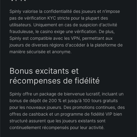
Spinly valorise la confidentialité des joueurs et n'impose
pas de vérification KYC stricte pour la plupart des
utilisateurs. Uniquement en cas de suspicion d'activité
frauduleuse, le casino exige une vérification. De plus,
Spinly est compatible avec les VPN, permettant aux
joueurs de diverses régions d'accéder à la plateforme de
manière sécurisée et anonyme.
Bonus excitants et
récompenses de fidélité
Spinly offre un package de bienvenue lucratif, incluant un
bonus de dépôt de 200 % et jusqu'à 100 tours gratuits
pour les nouveaux joueurs. Des promotions continues, des
offres de cashback et un programme de fidélité VIP bien
structuré assurent que les joueurs existants sont
continuellement récompensés pour leur activité.