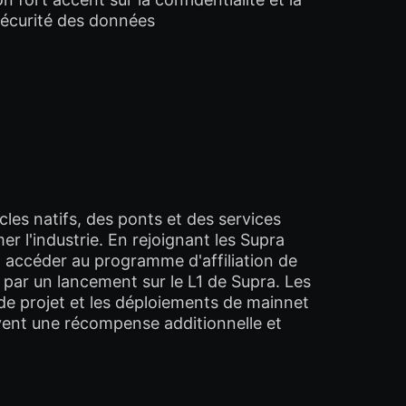
écurité des données
les natifs, des ponts et des services
r l'industrie. En rejoignant les Supra
t accéder au programme d'affiliation de
ar un lancement sur le L1 de Supra. Les
de projet et les déploiements de mainnet
vent une récompense additionnelle et