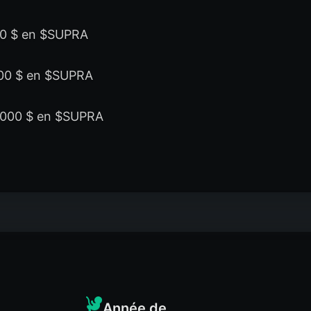
000 $ en $SUPRA
 000 $ en $SUPRA
0 000 $ en $SUPRA
Année de