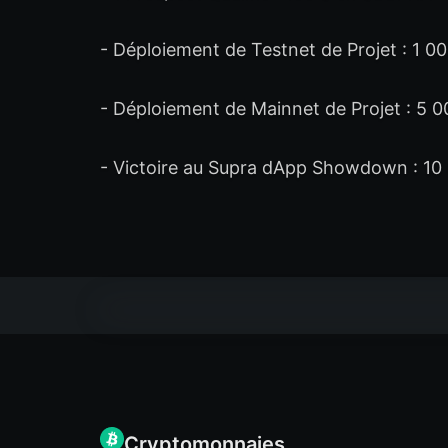
- Déploiement de Testnet de Projet : 1 
- Déploiement de Mainnet de Projet : 5
- Victoire au Supra dApp Showdown : 1
Cryptomonnaies