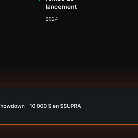
lancement
2024
Showdown - 10 000 $ en $SUPRA