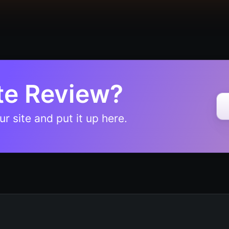
te Review?
r site and put it up here.