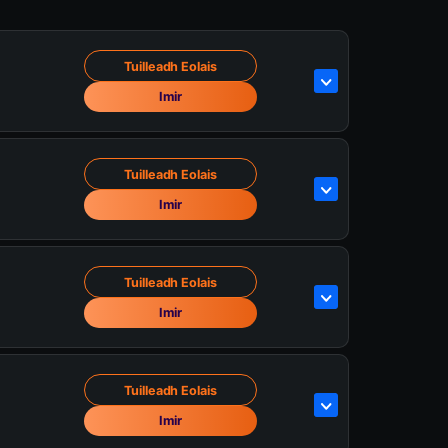
Tuilleadh Eolais
Imir
Tuilleadh Eolais
Imir
Tuilleadh Eolais
Imir
Tuilleadh Eolais
Imir