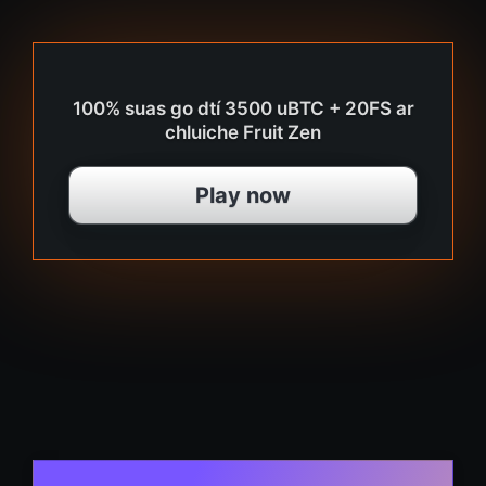
100% suas go dtí 3500 uBTC + 20FS ar
chluiche Fruit Zen
Play now