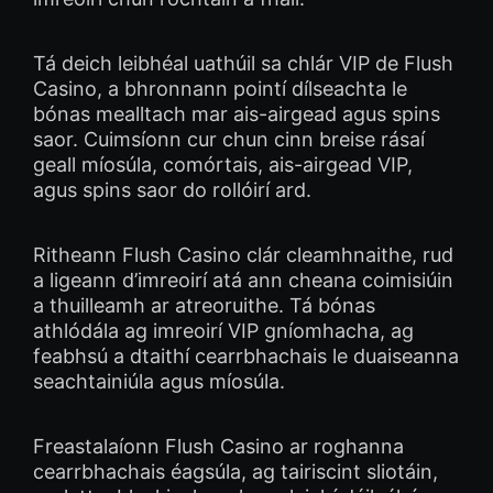
Tá deich leibhéal uathúil sa chlár VIP de Flush
Casino, a bhronnann pointí dílseachta le
bónas mealltach mar ais-airgead agus spins
saor. Cuimsíonn cur chun cinn breise rásaí
geall míosúla, comórtais, ais-airgead VIP,
agus spins saor do rollóirí ard.
Ritheann Flush Casino clár cleamhnaithe, rud
a ligeann d’imreoirí atá ann cheana coimisiúin
a thuilleamh ar atreoruithe. Tá bónas
athlódála ag imreoirí VIP gníomhacha, ag
feabhsú a dtaithí cearrbhachais le duaiseanna
seachtainiúla agus míosúla.
Freastalaíonn Flush Casino ar roghanna
cearrbhachais éagsúla, ag tairiscint sliotáin,