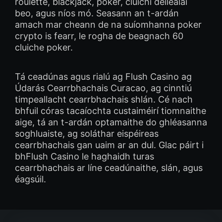
roulette, blackjack, poker, cluichí déileálaí
beo, agus níos mó. Seasann an t-ardán
amach mar cheann de na suíomhanna poker
crypto is fearr, le rogha de beagnach 60
cluiche poker.
Tá ceadúnas agus rialú ag Flush Casino ag
Údarás Cearrbhachais Curacao, ag cinntiú
timpeallacht cearrbhachais shlán. Cé nach
bhfuil córas tacaíochta custaiméirí tiomnaithe
aige, tá an t-ardán optamaithe do ghléasanna
soghluaiste, ag soláthar eispéireas
cearrbhachais gan uaim ar an dul. Glac páirt i
bhFlush Casino le haghaidh turas
cearrbhachais ar líne ceadúnaithe, slán, agus
éagsúil.