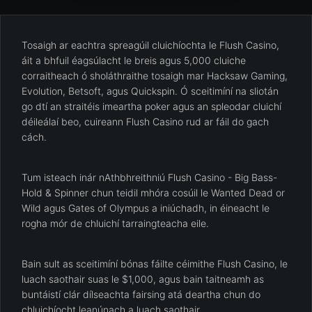
Tosaigh ar eachtra spreagúil cluichíochta le Flush Casino,
áit a bhfuil éagsúlacht le breis agus 5,000 cluiche
corraitheach ó sholáthraithe tosaigh mar Hacksaw Gaming,
Evolution, Betsoft, agus Quickspin. Ó sceitimíní na sliotán
go dtí an straitéis imeartha poker agus an spleodar cluichí
déileálaí beo, cuireann Flush Casino rud ar fáil do gach
cách.
Tum isteach inár nAthbhreithniú Flush Casino - Big Bass-
Hold & Spinner chun teidil mhóra cosúil le Wanted Dead or
Wild agus Gates of Olympus a iniúchadh, in éineacht le
rogha mór de chluichí tarraingteacha eile.
Bain sult as sceitimíní bónas fáilte céimithe Flush Casino, le
luach saothair suas le $1,000, agus bain taitneamh as
buntáistí clár dílseachta fairsing atá deartha chun do
chluichíocht leanúnach a luach saothair.