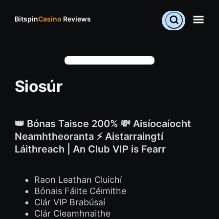
Bitspin
Casino
Reviews
Siosúr
👑 Bónas Taisce 200% 💸 Aisíocaíocht
Neamhtheoranta ⚡ Aistarraingtí
Láithreach | An Club VIP is Fearr
Raon Leathan Cluichí
Bónais Fáilte Céimithe
Clár VIP Brabúsaí
Clár Cleamhnaithe