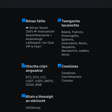
Bónas fáilte
Teangacha
tacaíochta
👑 Bónas Taisce
200% 💸 Aisíocaíocht
Béarla, Fraincis,
Neamhtheoranta ⚡
Portaingéilis,
Aistarraingtí
Spáinnis,
Láithreach | An Club
Gearmáinis, Rúisis,
VIP is Fearr
Seapáinis,
Mandairínis, Iodáilis,
Seicis
Glactha cript-
Ceadúnas
airgeadraí
Ceadúnas
Cearrbhachais
BTC, ETH, LTC,
Curaçao
USDT, USDC, MATIC,
DOGE, BNB
Bliain a thosaigh
an oibríocht
2020íonna