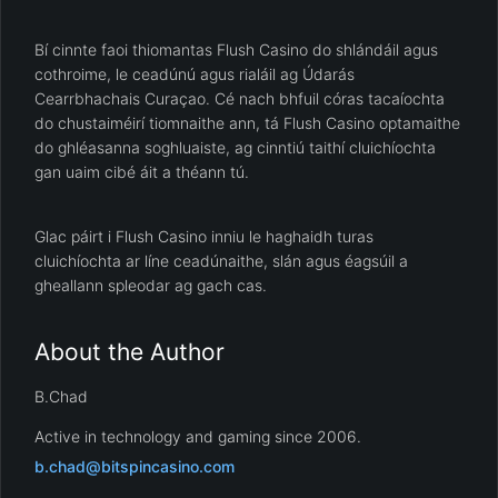
Bí cinnte faoi thiomantas Flush Casino do shlándáil agus
cothroime, le ceadúnú agus rialáil ag Údarás
Cearrbhachais Curaçao. Cé nach bhfuil córas tacaíochta
do chustaiméirí tiomnaithe ann, tá Flush Casino optamaithe
do ghléasanna soghluaiste, ag cinntiú taithí cluichíochta
gan uaim cibé áit a théann tú.
Glac páirt i Flush Casino inniu le haghaidh turas
cluichíochta ar líne ceadúnaithe, slán agus éagsúil a
gheallann spleodar ag gach cas.
About the Author
B.Chad
Active in technology and gaming since 2006.
b.chad@bitspincasino.com