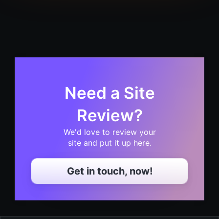
Need a Site
Review?
We'd love to review your
site and put it up here.
Get in touch, now!