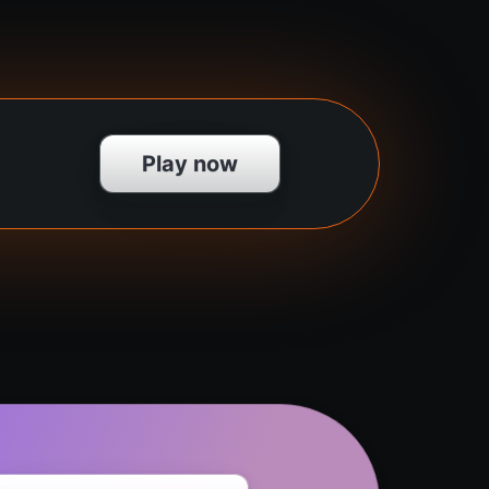
Play now