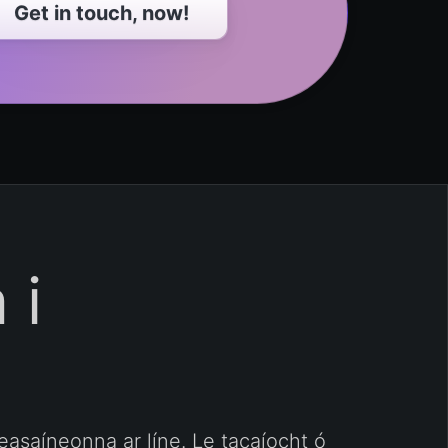
Get in touch, now!
 i
ceasaíneonna ar líne. Le tacaíocht ó