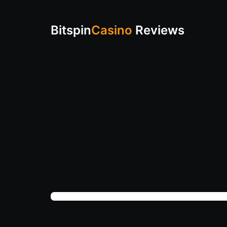
Bitspin
Casino
Reviews