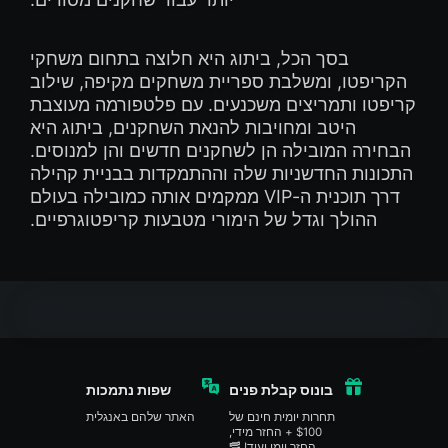
בסך הכל, ביתוג היא חלוצה בתחום משחקי
הקריפטו, ומשלבת ספריית משחקים מקיפה, שילוב
קריפטו ותמריצים משכנעים. עם פלטפורמה מעוצבת
היטב ומחויבות להנאת השחקנים, ביתוג היא
הבחירה המובילה הן לשחקנים חדשים והן למנוסים.
התכונות החדשניות שלה וההתמקדות בבניית קהילה
דרך תוכנית ה-VIP ממקמים אותה כמובילה בעולם
ההולך וגדל של הימורי מטבעות קריפטוגרפיים.
בונוס קבלת פנים
שפות נתמכות
תחרות יומית חינם של
האתר שלהם באנגלית
$100 + החזר מידי,
החזר יומי ועוד! 🥓