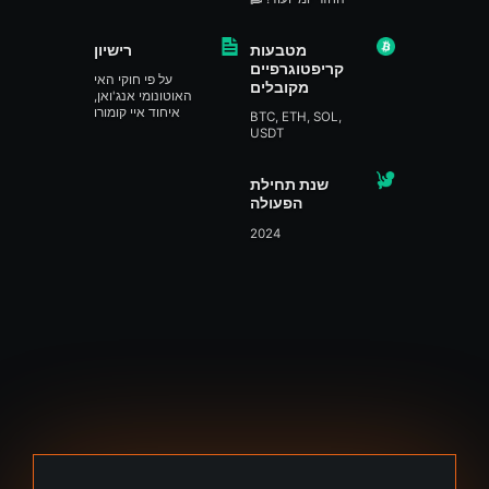
מטבעות
רישיון
קריפטוגרפיים
על פי חוקי האי
מקובלים
האוטונומי אנג'ואן,
איחוד איי קומורו
BTC, ETH, SOL,
USDT
שנת תחילת
הפעולה
2024