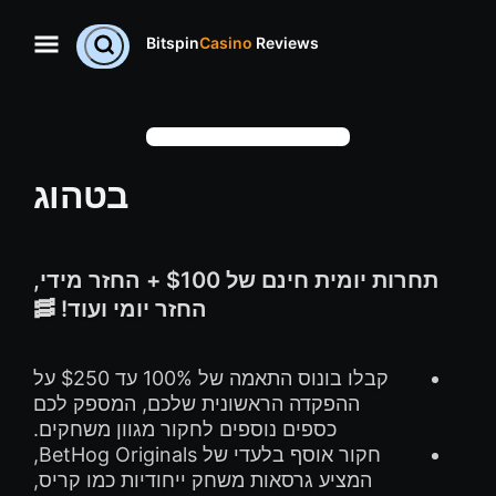
Bitspin
Casino
Reviews
בטהוג
תחרות יומית חינם של $100 + החזר מידי,
החזר יומי ועוד! 🥓
קבלו בונוס התאמה של 100% עד $250 על
ההפקדה הראשונית שלכם, המספק לכם
כספים נוספים לחקור מגוון משחקים.
חקור אוסף בלעדי של BetHog Originals,
המציע גרסאות משחק ייחודיות כמו קריס,