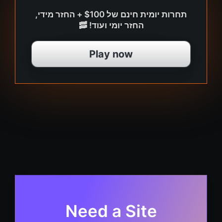
תחרות יומית חינם של $100 + החזר מידי,
החזר יומי ועוד! 🥓
Play now
Need a Site