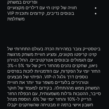
ופריטים במשחק
חוויה של קזינו חי עם דילרים מקצועיים
בונוסים נדיבים, קידומים ותוכנית VIP
משתלמת
ביטסטייק צובר במהירות הכרה בעולם התחרותי של
קזינו קריפטו מקוונים, ומציע חוויית משחק מרגשת
עם תגמולים ובונוסים אטרקטיביים. החל כטירון
ניאון, שחקנים נהנים מהחזר רייק של עד 5% ו-3%
החזר יומי על הפקדות, עם הזדמנויות לזכות בפרסים
נוספים דרך גלגל ה-VIP. הפיתוי של מבצעים
וטורנירים בלעדיים משפר עוד יותר את חוויית
המשחק ממש מההתחלה. בקידום למעמד של חוקר
סייבר, ההטבות גדלות משמעותית, עם הכפלת החזר
הרייק ל-10% והחזר יומי של 6%. הוספת מנהל
חשבון אישי ברמה זו מבטיחה שהשחקנים יקבלו