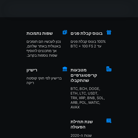
בונוס קבלת פנים
שפות נתמכות
100% בונוס קבלת פנים
נכון לעכשיו הם תומכים
עד 2 BTC + 100 FS
באנגלית באתר שלהם,
אך מתכננים להוסיף
שפות נוספות בקרוב.
מטבעות
רישיון
קריפטוגרפיים
ברישיון לפי חוקי קוסטה
שהתקבלו
ריקה
BTC, BCH, DOGE,
ETH, LTC, USDT,
TRX, XRP, BNB, SOL,
ARB, POL, MATIC,
AVAX
שנת תחילת
הפעולה
שנות ה-2020